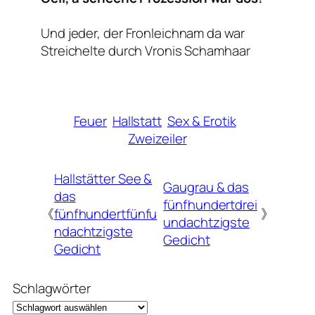
Und jeder, der Fronleichnam da war
Streichelte durch Vronis Schamhaar
Feuer
Hallstatt
Sex & Erotik
Zweizeiler
Hallstätter See &
Gaugrau & das
das
fünfhundertdrei
《
fünfhundertfünfu
》
undachtzigste
ndachtzigste
Gedicht
Gedicht
Schlagwörter