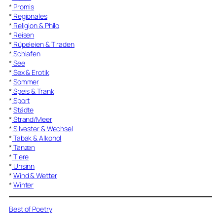
*
Promis
*
Regionales
*
Religion & Philo
*
Reisen
*
Rüpeleien & Tiraden
*
Schlafen
*
See
*
Sex & Erotik
*
Sommer
*
Speis & Trank
*
Sport
*
Städte
*
Strand/Meer
*
Silvester & Wechsel
*
Tabak & Alkohol
*
Tanzen
*
Tiere
*
Unsinn
*
Wind & Wetter
*
Winter
Best of Poetry