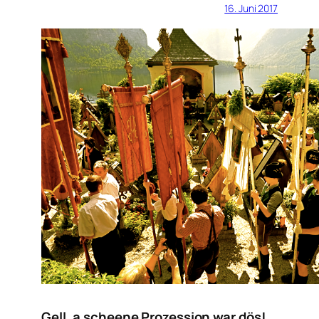
16. Juni 2017
Gell, a scheene Prozession war dös!