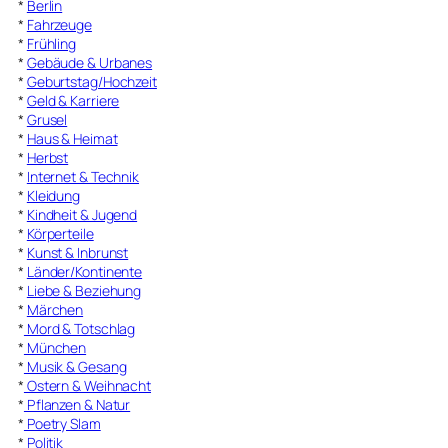
*
Berlin
*
Fahrzeuge
*
Frühling
*
Gebäude & Urbanes
*
Geburtstag/Hochzeit
*
Geld & Karriere
*
Grusel
*
Haus & Heimat
*
Herbst
*
Internet & Technik
*
Kleidung
*
Kindheit & Jugend
*
Körperteile
*
Kunst & Inbrunst
*
Länder/Kontinente
*
Liebe & Beziehung
*
Märchen
*
Mord & Totschlag
*
München
*
Musik & Gesang
*
Ostern & Weihnacht
*
Pflanzen & Natur
*
Poetry Slam
*
Politik