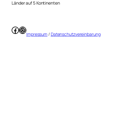
Länder auf 5 Kontinenten
Facebook
Instagram
Impressum
/
Datenschutzvereinbarung