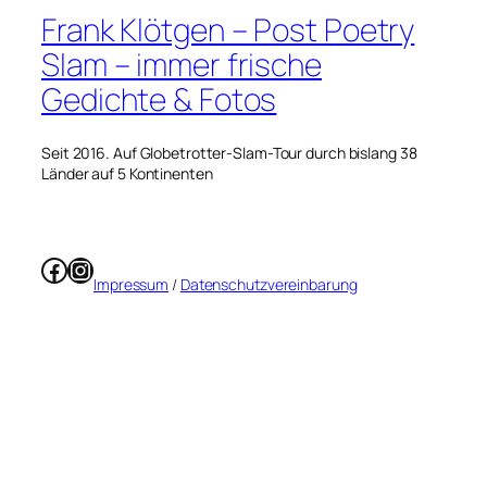
Frank Klötgen – Post Poetry
Slam – immer frische
Gedichte & Fotos
Seit 2016. Auf Globetrotter-Slam-Tour durch bislang 38
Länder auf 5 Kontinenten
Facebook
Instagram
Impressum
/
Datenschutzvereinbarung