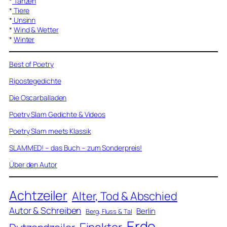
*
Tanzen
*
Tiere
*
Unsinn
*
Wind & Wetter
*
Winter
Best of Poetry
Ripostegedichte
Die Oscarballaden
Poetry Slam Gedichte & Videos
Poetry Slam meets Klassik
SLAMMED! – das Buch – zum Sonderpreis!
Über den Autor
Achtzeiler
Alter, Tod & Abschied
Autor & Schreiben
Berlin
Berg, Fluss & Tal
Erde