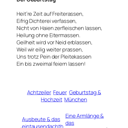
Heit’re Zeit auf Freiterassen,
Eifrig Dichterei verfassen,
Nicht von Haien zerfleischen lassen,
Heilung ohne Eitermassen.
Geilheit wird vor Neid erblassen,
Weil wir eilig weiter prassen,
Uns trotz Pein der Pleitekassen
Ein bis zweimal feiern lassen!
Achtzeiler
Feuer
Geburtstag &
Hochzeit
München
Eine Armlänge &
Ausbeute & das
das
eintausendachth