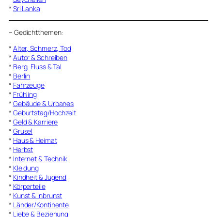
*
Sri Lanka
–
Gedichtthemen
:
*
Alter, Schmerz, Tod
*
Autor & Schreiben
*
Berg, Fluss & Tal
*
Berlin
*
Fahrzeuge
*
Frühling
*
Gebäude & Urbanes
*
Geburtstag/Hochzeit
*
Geld & Karriere
*
Grusel
*
Haus & Heimat
*
Herbst
*
Internet & Technik
*
Kleidung
*
Kindheit & Jugend
*
Körperteile
*
Kunst & Inbrunst
*
Länder/Kontinente
*
Liebe & Beziehung