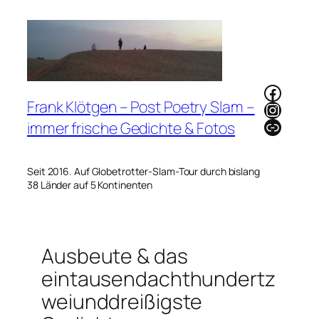
Zum
Inhalt
springen
Faceb
Frank Klötgen – Post Poetry Slam –
Instag
Link
immer frische Gedichte & Fotos
Seit 2016. Auf Globetrotter-Slam-Tour durch bislang
38 Länder auf 5 Kontinenten
Ausbeute & das
eintausendachthundertz
weiunddreißigste