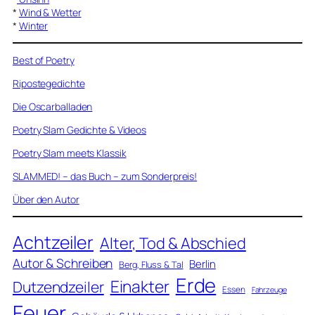
*
Wind & Wetter
*
Winter
Best of Poetry
Ripostegedichte
Die Oscarballaden
Poetry Slam Gedichte & Videos
Poetry Slam meets Klassik
SLAMMED! – das Buch – zum Sonderpreis!
Über den Autor
Achtzeiler
Alter, Tod & Abschied
Autor & Schreiben
Berlin
Berg, Fluss & Tal
Erde
Einakter
Dutzendzeiler
Essen
Fahrzeuge
Feuer