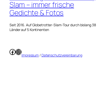
Slam – immer frische
Gedichte & Fotos
Seit 2016. Auf Globetrotter-Slam-Tour durch bislang 38
Länder auf 5 Kontinenten
Facebook
Instagram
Impressum
/
Datenschutzvereinbarung