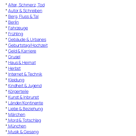
*
Alter, Schmerz, Tod
*
Autor & Schreiben
*
Berg, Fluss & Tal
*
Berlin
*
Fahrzeuge
*
Frühling
*
Gebäude & Urbanes
*
Geburtstag/Hochzeit
*
Geld & Karriere
*
Grusel
*
Haus & Heimat
*
Herbst
*
Internet & Technik
*
Kleidung
*
Kindheit & Jugend
*
Körperteile
*
Kunst & Inbrunst
*
Länder/Kontinente
*
Liebe & Beziehung
*
Märchen
*
Mord & Totschlag
*
München
*
Musik & Gesang