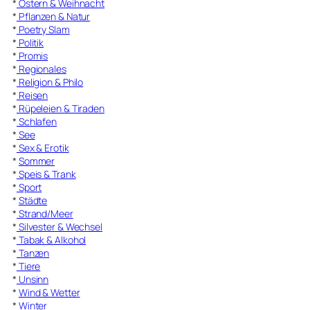
*
Ostern & Weihnacht
*
Pflanzen & Natur
*
Poetry Slam
*
Politik
*
Promis
*
Regionales
*
Religion & Philo
*
Reisen
*
Rüpeleien & Tiraden
*
Schlafen
*
See
*
Sex & Erotik
*
Sommer
*
Speis & Trank
*
Sport
*
Städte
*
Strand/Meer
*
Silvester & Wechsel
*
Tabak & Alkohol
*
Tanzen
*
Tiere
*
Unsinn
*
Wind & Wetter
*
Winter