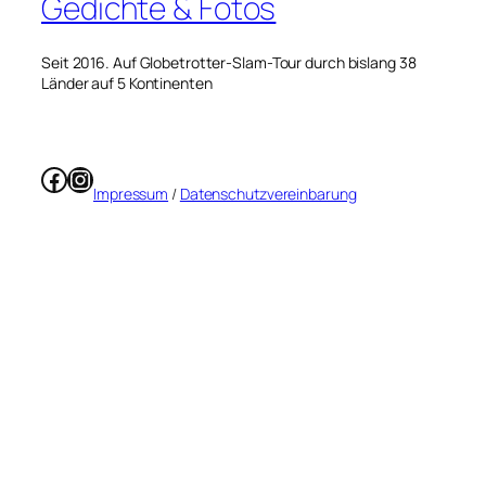
Gedichte & Fotos
Seit 2016. Auf Globetrotter-Slam-Tour durch bislang 38
Länder auf 5 Kontinenten
Facebook
Instagram
Impressum
/
Datenschutzvereinbarung