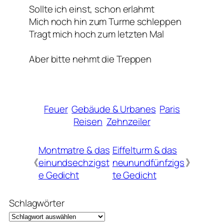
Sollte ich einst, schon erlahmt
Mich noch hin zum Turme schleppen
Tragt mich hoch zum letzten Mal
Aber bitte nehmt die Treppen
Feuer
Gebäude & Urbanes
Paris
Reisen
Zehnzeiler
Montmatre & das
Eiffelturm & das
《
einundsechzigst
neunundfünfzigs
》
e Gedicht
te Gedicht
Schlagwörter