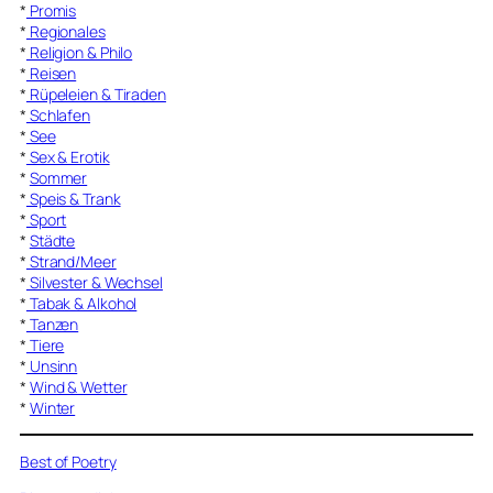
*
Promis
*
Regionales
*
Religion & Philo
*
Reisen
*
Rüpeleien & Tiraden
*
Schlafen
*
See
*
Sex & Erotik
*
Sommer
*
Speis & Trank
*
Sport
*
Städte
*
Strand/Meer
*
Silvester & Wechsel
*
Tabak & Alkohol
*
Tanzen
*
Tiere
*
Unsinn
*
Wind & Wetter
*
Winter
Best of Poetry