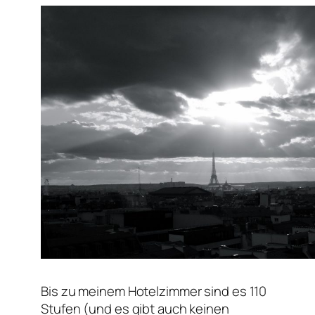
Bis zu meinem Hotelzimmer sind es 110
Stufen (und es gibt auch keinen