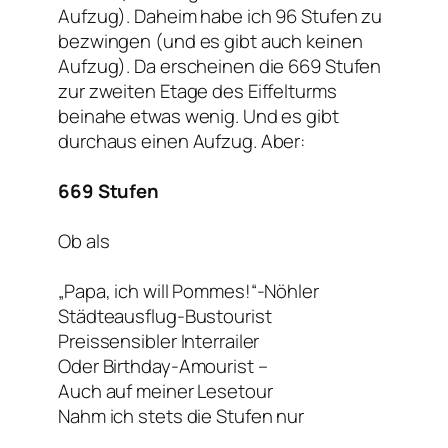
Aufzug). Daheim habe ich 96 Stufen zu
bezwingen (und es gibt auch keinen
Aufzug). Da erscheinen die 669 Stufen
zur zweiten Etage des Eiffelturms
beinahe etwas wenig. Und es gibt
durchaus einen Aufzug. Aber:
669 Stufen
Ob als
„Papa, ich will Pommes!“-Nöhler
Städteausflug-Bustourist
Preissensibler Interrailer
Oder Birthday-Amourist –
Auch auf meiner Lesetour
Nahm ich stets die Stufen nur