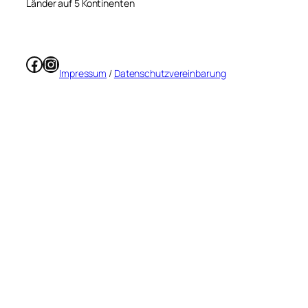
Länder auf 5 Kontinenten
Facebook
Instagram
Impressum
/
Datenschutzvereinbarung