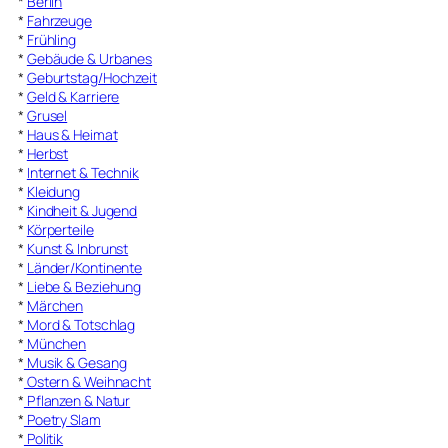
*
Berlin
*
Fahrzeuge
*
Frühling
*
Gebäude & Urbanes
*
Geburtstag/Hochzeit
*
Geld & Karriere
*
Grusel
*
Haus & Heimat
*
Herbst
*
Internet & Technik
*
Kleidung
*
Kindheit & Jugend
*
Körperteile
*
Kunst & Inbrunst
*
Länder/Kontinente
*
Liebe & Beziehung
*
Märchen
*
Mord & Totschlag
*
München
*
Musik & Gesang
*
Ostern & Weihnacht
*
Pflanzen & Natur
*
Poetry Slam
*
Politik