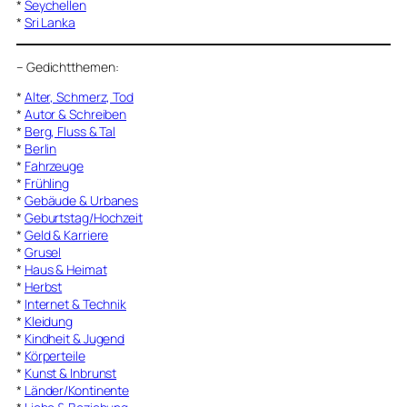
*
Seychellen
*
Sri Lanka
–
Gedichtthemen
:
*
Alter, Schmerz, Tod
*
Autor & Schreiben
*
Berg, Fluss & Tal
*
Berlin
*
Fahrzeuge
*
Frühling
*
Gebäude & Urbanes
*
Geburtstag/Hochzeit
*
Geld & Karriere
*
Grusel
*
Haus & Heimat
*
Herbst
*
Internet & Technik
*
Kleidung
*
Kindheit & Jugend
*
Körperteile
*
Kunst & Inbrunst
*
Länder/Kontinente