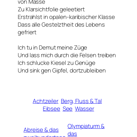
von Masse
Zu Klarsichtfolie geleetiert
Erstrahlst in opalen-karibischer Klasse
Dass alle Gestelztheit des Lebens
gefriert
Ich tu in Demut meine Züge
Und lass mich durch die Felsen treiben
Ich schlucke Kiesel zu Genüge
Und sink gen Gipfel, dortzubleiben
Achtzeiler
Berg, Fluss & Tal
Eibsee
See
Wasser
Olympiaturm &
Abreise & das
das