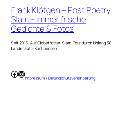
Frank Klötgen – Post Poetry
Slam – immer frische
Gedichte & Fotos
Seit 2016. Auf Globetrotter-Slam-Tour durch bislang 38
Länder auf 5 Kontinenten
Facebook
Instagram
Impressum
/
Datenschutzvereinbarung