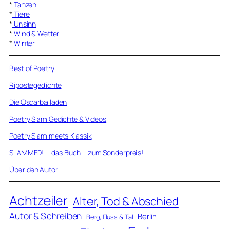
*
Tanzen
*
Tiere
*
Unsinn
*
Wind & Wetter
*
Winter
Best of Poetry
Ripostegedichte
Die Oscarballaden
Poetry Slam Gedichte & Videos
Poetry Slam meets Klassik
SLAMMED! – das Buch – zum Sonderpreis!
Über den Autor
Achtzeiler
Alter, Tod & Abschied
Autor & Schreiben
Berlin
Berg, Fluss & Tal