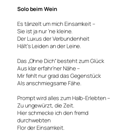
Solo beim Wein
Es tänzelt um mich Einsamkeit –
Sie ist ja nur ’ne kleine.
Der Luxus der Verbundenheit
Hält’s Leiden an der Leine.
Das „Ohne Dich“ besteht zum Glück
Aus klar erfahr’ner Nähe –
Mir fehlt nur grad das Gegenstück
Als anschmiegsame Fähe.
Prompt wird alles zum Halb-Erlebten –
Zu ungewürzt, die Zeit.
Hier schmecke ich den fremd
durchwebten
Flor der Einsamkeit.