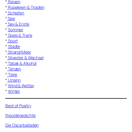
*
Reisen
*
Rüpeleien & Tiraden
*
Schlafen
*
See
*
Sex & Erotik
*
Sommer
*
Speis & Trank
*
Sport
*
Städte
*
Strand/Meer
*
Silvester & Wechsel
*
Tabak & Alkohol
*
Tanzen
*
Tiere
*
Unsinn
*
Wind & Wetter
*
Winter
Best of Poetry
Ripostegedichte
Die Oscarballaden