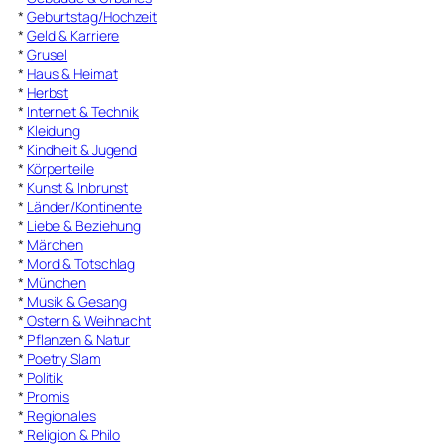
*
Geburtstag/Hochzeit
*
Geld & Karriere
*
Grusel
*
Haus & Heimat
*
Herbst
*
Internet & Technik
*
Kleidung
*
Kindheit & Jugend
*
Körperteile
*
Kunst & Inbrunst
*
Länder/Kontinente
*
Liebe & Beziehung
*
Märchen
*
Mord & Totschlag
*
München
*
Musik & Gesang
*
Ostern & Weihnacht
*
Pflanzen & Natur
*
Poetry Slam
*
Politik
*
Promis
*
Regionales
*
Religion & Philo