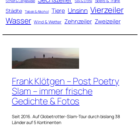
Speis & Trank
Schlaf & Langeweile
Sex & Erotik
Vierzeiler
Unsinn
Tiere
Städte
Tabak & Alkohol
Wasser
Zweizeiler
Zehnzeiler
Wind & Wetter
Frank Klötgen – Post Poetry
Slam – immer frische
Gedichte & Fotos
Seit 2016. Auf Globetrotter-Slam-Tour durch bislang 38
Länder auf 5 Kontinenten