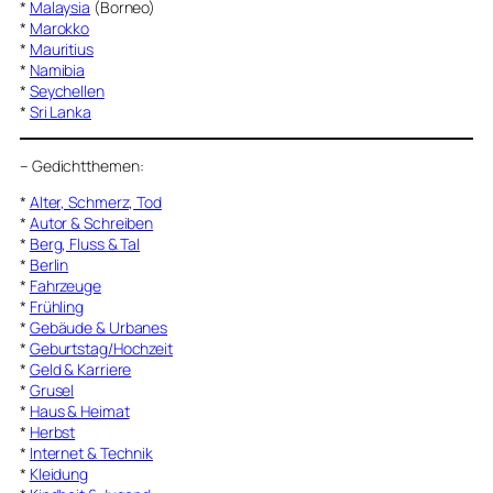
*
Malaysia
(Borneo)
*
Marokko
*
Mauritius
*
Namibia
*
Seychellen
*
Sri Lanka
–
Gedichtthemen
:
*
Alter, Schmerz, Tod
*
Autor & Schreiben
*
Berg, Fluss & Tal
*
Berlin
*
Fahrzeuge
*
Frühling
*
Gebäude & Urbanes
*
Geburtstag/Hochzeit
*
Geld & Karriere
*
Grusel
*
Haus & Heimat
*
Herbst
*
Internet & Technik
*
Kleidung