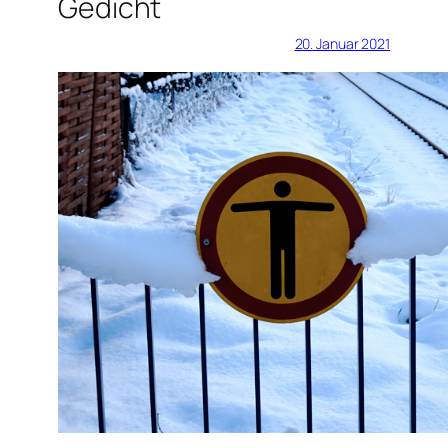
Gedicht
20. Januar 2021