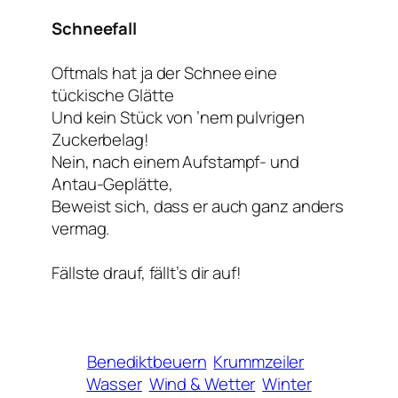
Schneefall
Oftmals hat ja der Schnee eine
tückische Glätte
Und kein Stück von ’nem pulvrigen
Zuckerbelag!
Nein, nach einem Aufstampf- und
Antau-Geplätte,
Beweist sich, dass er auch ganz anders
vermag.
Fällste drauf, fällt’s dir auf!
Benediktbeuern
Krummzeiler
Wasser
Wind & Wetter
Winter