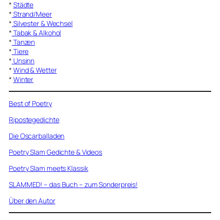
*
Städte
*
Strand/Meer
*
Silvester & Wechsel
*
Tabak & Alkohol
*
Tanzen
*
Tiere
*
Unsinn
*
Wind & Wetter
*
Winter
Best of Poetry
Ripostegedichte
Die Oscarballaden
Poetry Slam Gedichte & Videos
Poetry Slam meets Klassik
SLAMMED! – das Buch – zum Sonderpreis!
Über den Autor