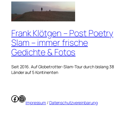
Frank Klötgen – Post Poetry
Slam – immer frische
Gedichte & Fotos
Seit 2016. Auf Globetrotter-Slam-Tour durch bislang 38
Länder auf 5 Kontinenten
Facebook
Instagram
Impressum
/
Datenschutzvereinbarung