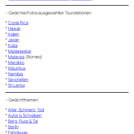
–
Gedichte/Fotos ausgewählter Tourstationen:
*
Costa Rica
*
Hawaii
*
Indien
*
Japan
*
Kuba
*
Madagaskar
*
Malaysia
(Borneo)
*
Marokko
*
Mauritius
*
Namibia
*
Seychellen
*
Sri Lanka
–
Gedichtthemen
:
*
Alter, Schmerz, Tod
*
Autor & Schreiben
*
Berg, Fluss & Tal
*
Berlin
*
Fahrzeuge