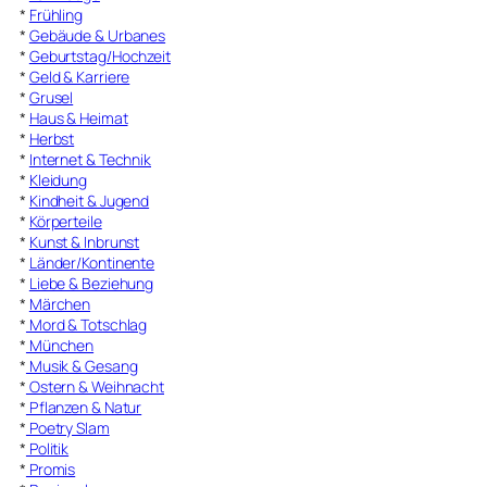
*
Frühling
*
Gebäude & Urbanes
*
Geburtstag/Hochzeit
*
Geld & Karriere
*
Grusel
*
Haus & Heimat
*
Herbst
*
Internet & Technik
*
Kleidung
*
Kindheit & Jugend
*
Körperteile
*
Kunst & Inbrunst
*
Länder/Kontinente
*
Liebe & Beziehung
*
Märchen
*
Mord & Totschlag
*
München
*
Musik & Gesang
*
Ostern & Weihnacht
*
Pflanzen & Natur
*
Poetry Slam
*
Politik
*
Promis