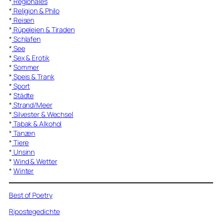
*
Regionales
*
Religion & Philo
*
Reisen
*
Rüpeleien & Tiraden
*
Schlafen
*
See
*
Sex & Erotik
*
Sommer
*
Speis & Trank
*
Sport
*
Städte
*
Strand/Meer
*
Silvester & Wechsel
*
Tabak & Alkohol
*
Tanzen
*
Tiere
*
Unsinn
*
Wind & Wetter
*
Winter
Best of Poetry
Ripostegedichte