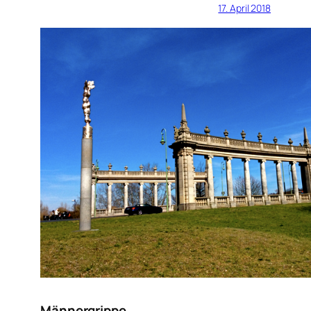
17. April 2018
Männergrippe