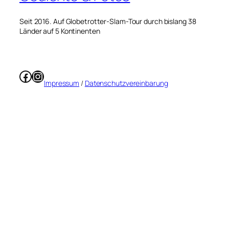
Seit 2016. Auf Globetrotter-Slam-Tour durch bislang 38
Länder auf 5 Kontinenten
Facebook
Instagram
Impressum
/
Datenschutzvereinbarung