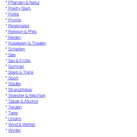
*
Pflanzen & Natur
*
Poetry Slam
*
Politik
*
Promis
*
Regionales
*
Religion & Philo
*
Reisen
*
Rüpeleien & Tiraden
*
Schlafen
*
See
*
Sex & Erotik
*
Sommer
*
Speis & Trank
*
Sport
*
Städte
*
Strand/Meer
*
Silvester & Wechsel
*
Tabak & Alkohol
*
Tanzen
*
Tiere
*
Unsinn
*
Wind & Wetter
*
Winter