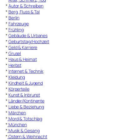
*
Autor & Schreiben
*
Berg, Fluss & Tal
*
Berlin
*
Fahrzeuge
*
Frühling
*
Gebäude & Urbanes
*
Geburtstag/Hochzeit
*
Geld & Karriere
*
Grusel
*
Haus & Heimat
*
Herbst
*
Internet & Technik
*
Kleidung
*
Kindheit & Jugend
*
Körperteile
*
Kunst & Inbrunst
*
Länder/Kontinente
*
Liebe & Beziehung
*
Märchen
*
Mord & Totschlag
*
München
*
Musik & Gesang
*
Ostern & Weihnacht