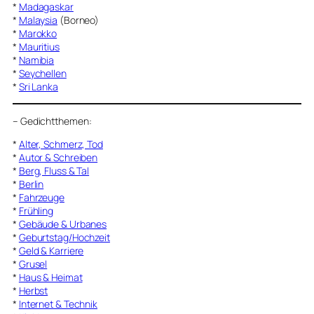
*
Madagaskar
*
Malaysia
(Borneo)
*
Marokko
*
Mauritius
*
Namibia
*
Seychellen
*
Sri Lanka
–
Gedichtthemen
:
*
Alter, Schmerz, Tod
*
Autor & Schreiben
*
Berg, Fluss & Tal
*
Berlin
*
Fahrzeuge
*
Frühling
*
Gebäude & Urbanes
*
Geburtstag/Hochzeit
*
Geld & Karriere
*
Grusel
*
Haus & Heimat
*
Herbst
*
Internet & Technik