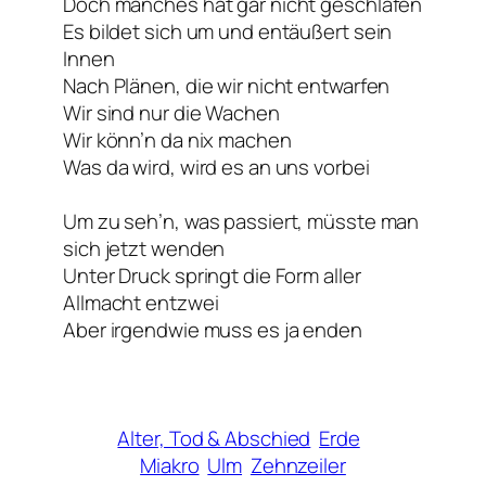
Doch manches hat gar nicht geschlafen
Es bildet sich um und entäußert sein
Innen
Nach Plänen, die wir nicht entwarfen
Wir sind nur die Wachen
Wir könn’n da nix machen
Was da wird, wird es an uns vorbei
Um zu seh’n, was passiert, müsste man
sich jetzt wenden
Unter Druck springt die Form aller
Allmacht entzwei
Aber irgendwie muss es ja enden
Alter, Tod & Abschied
Erde
Miakro
Ulm
Zehnzeiler