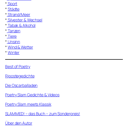
*
Sport
*
Städte
*
Strand/Meer
*
Silvester & Wechsel
*
Tabak & Alkohol
*
Tanzen
*
Tiere
*
Unsinn
*
Wind & Wetter
*
Winter
Best of Poetry
Ripostegedichte
Die Oscarballaden
Poetry Slam Gedichte & Videos
Poetry Slam meets Klassik
SLAMMED! – das Buch – zum Sonderpreis!
Über den Autor