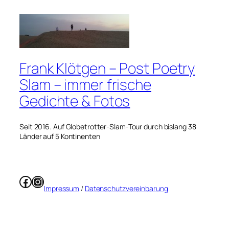
Frank Klötgen – Post Poetry
Slam – immer frische
Gedichte & Fotos
Seit 2016. Auf Globetrotter-Slam-Tour durch bislang 38
Länder auf 5 Kontinenten
Facebook
Instagram
Impressum
/
Datenschutzvereinbarung