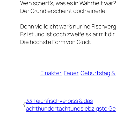
Wen schert’s, was es in Wahrheit war
Der Grund erscheint doch einerlei
Denn vielleicht war’s nur ’ne Fischverg
Es ist und ist doch zweifelsklar mit di
Die höchste Form von Glück
Einakter
Feuer
Geburtstag &
33 Teichfischverbiss & das
《
achthundertachtundsiebzigste Ge