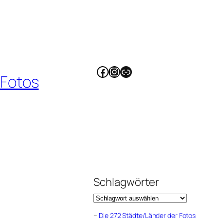
Facebook
Instagram
Link
 Fotos
Schlagwörter
–
Die 272 Städte/Länder der Fotos