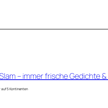
 Slam – immer frische Gedichte &
r auf 5 Kontinenten