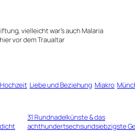
?
iftung, vielleicht war’s auch Malaria
r hier vor dem Traualtar
 Hochzeit
Liebe und Beziehung
Miakro
Münc
31 Rundnadelkünste & das
dicht
achthundertsechsundsiebzigste Ge