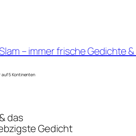
 Slam – immer frische Gedichte &
r auf 5 Kontinenten
& das
bzigste Gedicht