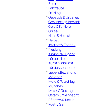
*
Berlin
*
Fahrzeuge
*
Frühling
*
Gebäude & Urbanes
*
Geburtstag/Hochzeit
*
Geld & Karriere
*
Grusel
*
Haus & Heimat
*
Herbst
*
Internet & Technik
*
Kleidung
*
Kindheit & Jugend
*
Körperteile
*
Kunst & Inbrunst
*
Länder/Kontinente
*
Liebe & Beziehung
*
Märchen
*
Mord & Totschlag
*
München
*
Musik & Gesang
*
Ostern & Weihnacht
*
Pflanzen & Natur
*
Poetry Slam