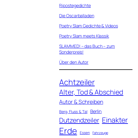
Ripostegedichte
Die Oscarballaden
Poetry Slam Gedichte & Videos
Poetry Slam meets Klassik
SLAMMED! – das Buch – zum
Sonderpreis!
Über den Autor
Achtzeiler
Alter, Tod & Abschied
Autor & Schreiben
Berlin
Berg, Fluss & Tal
Einakter
Dutzendzeiler
Erde
Essen
Fahrzeuge