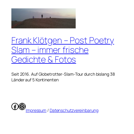
Frank Klötgen – Post Poetry
Slam – immer frische
Gedichte & Fotos
Seit 2016. Auf Globetrotter-Slam-Tour durch bislang 38
Länder auf 5 Kontinenten
Facebook
Instagram
Impressum
/
Datenschutzvereinbarung