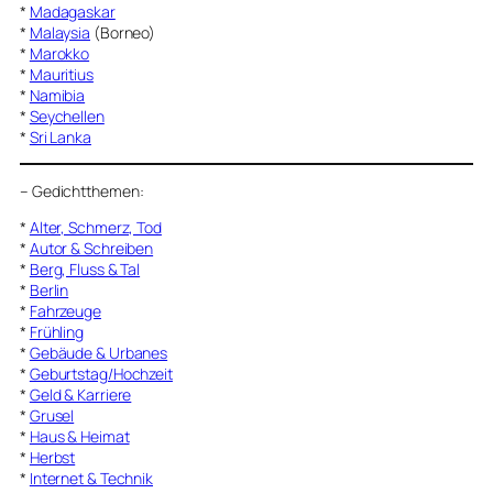
*
Madagaskar
*
Malaysia
(Borneo)
*
Marokko
*
Mauritius
*
Namibia
*
Seychellen
*
Sri Lanka
–
Gedichtthemen
:
*
Alter, Schmerz, Tod
*
Autor & Schreiben
*
Berg, Fluss & Tal
*
Berlin
*
Fahrzeuge
*
Frühling
*
Gebäude & Urbanes
*
Geburtstag/Hochzeit
*
Geld & Karriere
*
Grusel
*
Haus & Heimat
*
Herbst
*
Internet & Technik