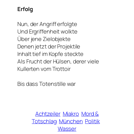
Erfolg
Nun, der Angriff erfolgte
Und Ergriffenheit wolkte
Über jene Zielobjekte
Denen jetzt der Projektile
Inhalt tief im Kopfe steckte
Als Frucht der Hülsen, derer viele
Kullerten vom Trottoir
Bis dass Totenstille war
Achtzeiler
Miakro
Mord &
Totschlag
München
Politik
Wasser