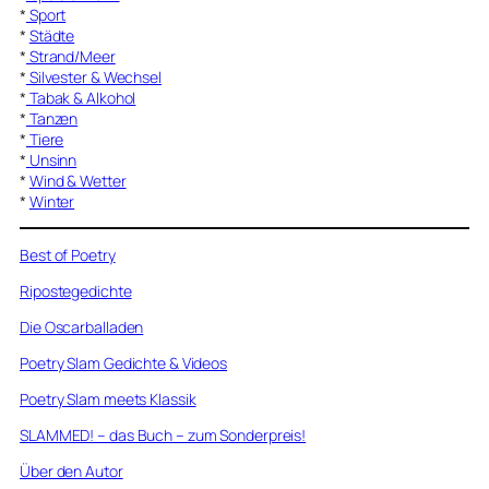
*
Sport
*
Städte
*
Strand/Meer
*
Silvester & Wechsel
*
Tabak & Alkohol
*
Tanzen
*
Tiere
*
Unsinn
*
Wind & Wetter
*
Winter
Best of Poetry
Ripostegedichte
Die Oscarballaden
Poetry Slam Gedichte & Videos
Poetry Slam meets Klassik
SLAMMED! – das Buch – zum Sonderpreis!
Über den Autor