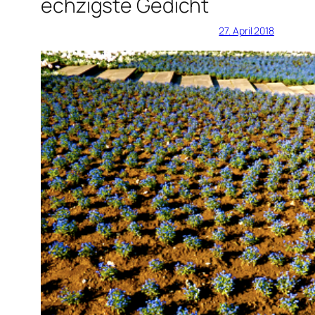
echzigste Gedicht
27. April 2018