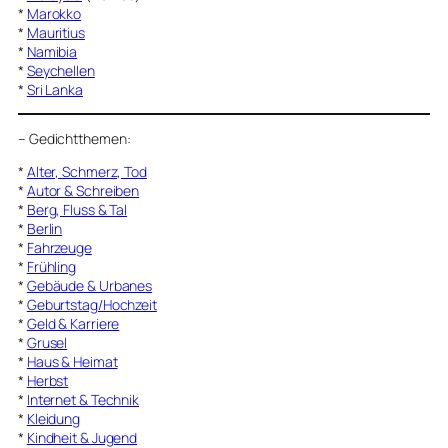
*
Marokko
*
Mauritius
*
Namibia
*
Seychellen
*
Sri Lanka
–
Gedichtthemen
:
*
Alter, Schmerz, Tod
*
Autor & Schreiben
*
Berg, Fluss & Tal
*
Berlin
*
Fahrzeuge
*
Frühling
*
Gebäude & Urbanes
*
Geburtstag/Hochzeit
*
Geld & Karriere
*
Grusel
*
Haus & Heimat
*
Herbst
*
Internet & Technik
*
Kleidung
*
Kindheit & Jugend