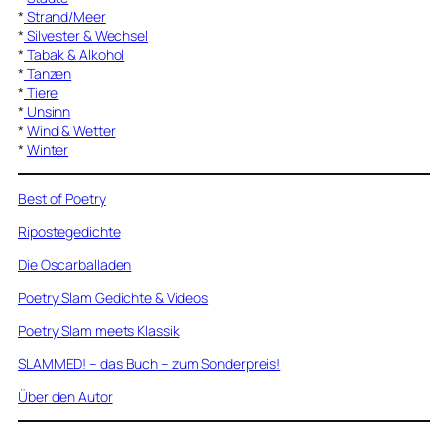
*
Strand/Meer
*
Silvester & Wechsel
*
Tabak & Alkohol
*
Tanzen
*
Tiere
*
Unsinn
*
Wind & Wetter
*
Winter
Best of Poetry
Ripostegedichte
Die Oscarballaden
Poetry Slam Gedichte & Videos
Poetry Slam meets Klassik
SLAMMED! – das Buch – zum Sonderpreis!
Über den Autor