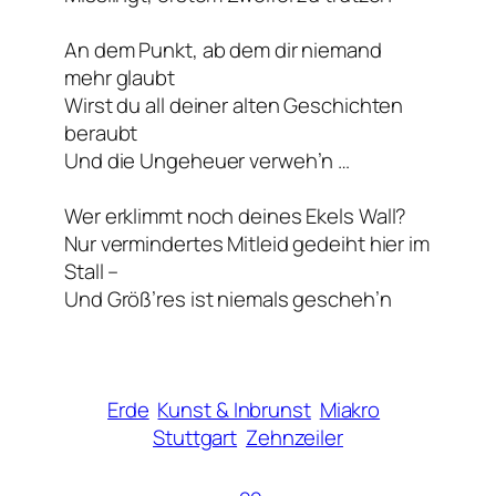
An dem Punkt, ab dem dir niemand
mehr glaubt
Wirst du all deiner alten Geschichten
beraubt
Und die Ungeheuer verweh’n …
Wer erklimmt noch deines Ekels Wall?
Nur vermindertes Mitleid gedeiht hier im
Stall –
Und Größ’res ist niemals gescheh’n
Erde
Kunst & Inbrunst
Miakro
Stuttgart
Zehnzeiler