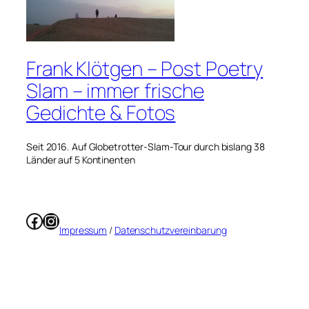
Frank Klötgen – Post Poetry
Slam – immer frische
Gedichte & Fotos
Seit 2016. Auf Globetrotter-Slam-Tour durch bislang 38
Länder auf 5 Kontinenten
Facebook
Instagram
Impressum
/
Datenschutzvereinbarung