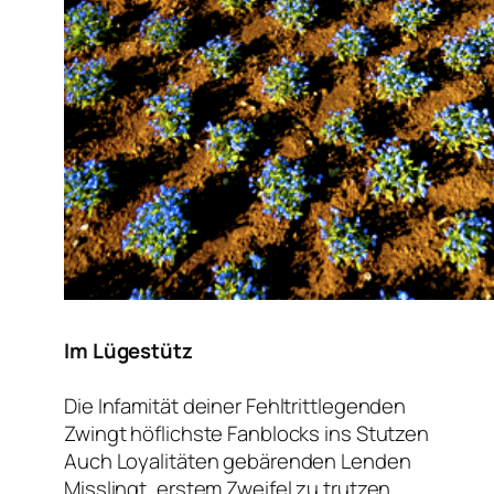
Im Lügestütz
Die Infamität deiner Fehltrittlegenden
Zwingt höflichste Fanblocks ins Stutzen
Auch Loyalitäten gebärenden Lenden
Misslingt, erstem Zweifel zu trutzen