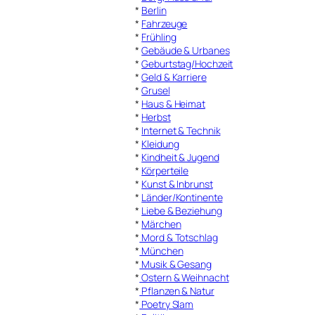
*
Berlin
*
Fahrzeuge
*
Frühling
*
Gebäude & Urbanes
*
Geburtstag/Hochzeit
*
Geld & Karriere
*
Grusel
*
Haus & Heimat
*
Herbst
*
Internet & Technik
*
Kleidung
*
Kindheit & Jugend
*
Körperteile
*
Kunst & Inbrunst
*
Länder/Kontinente
*
Liebe & Beziehung
*
Märchen
*
Mord & Totschlag
*
München
*
Musik & Gesang
*
Ostern & Weihnacht
*
Pflanzen & Natur
*
Poetry Slam