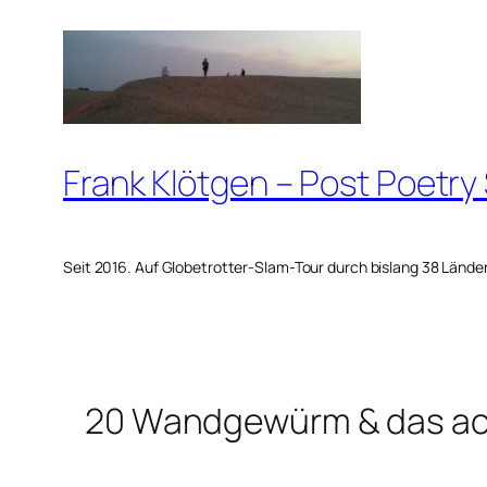
Zum
Inhalt
springen
Frank Klötgen – Post Poetry
Seit 2016. Auf Globetrotter-Slam-Tour durch bislang 38 Lände
20 Wandgewürm & das ac