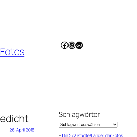
Facebook
Instagram
Link
 Fotos
Schlagwörter
edicht
26. April 2018
–
Die 272 Städte/Länder der Fotos