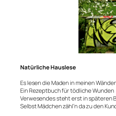
Natürliche Hauslese
Es lesen die Maden in meinen Wände
Ein Rezeptbuch für tödliche Wunden
Verwesendes steht erst in späteren
Selbst Mädchen zähl’n da zu den Ku