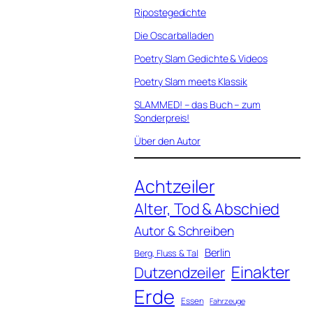
Ripostegedichte
Die Oscarballaden
Poetry Slam Gedichte & Videos
Poetry Slam meets Klassik
SLAMMED! – das Buch – zum
Sonderpreis!
Über den Autor
Achtzeiler
Alter, Tod & Abschied
Autor & Schreiben
Berlin
Berg, Fluss & Tal
Einakter
Dutzendzeiler
Erde
Essen
Fahrzeuge