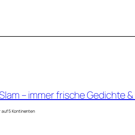
 Slam – immer frische Gedichte &
r auf 5 Kontinenten