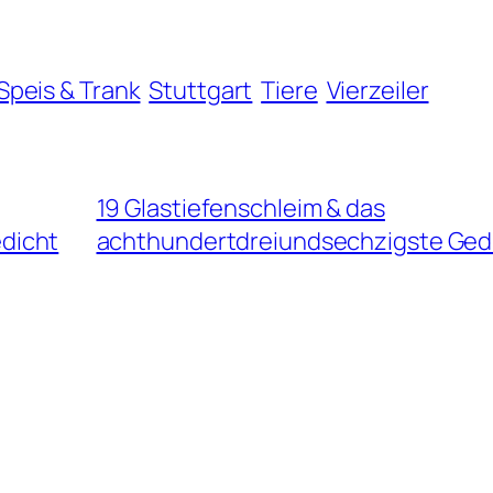
Speis & Trank
Stuttgart
Tiere
Vierzeiler
19 Glastiefenschleim & das
dicht
achthundertdreiundsechzigste Ged