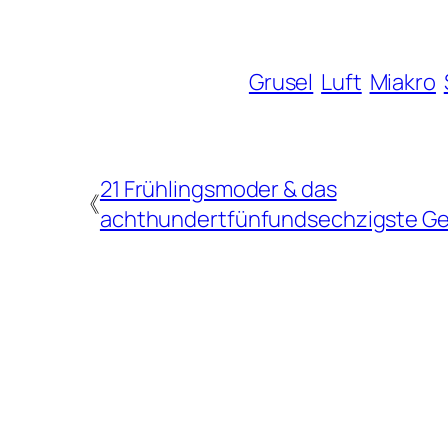
Grusel
Luft
Miakro
21 Frühlingsmoder & das
《
achthundertfünfundsechzigste Ge