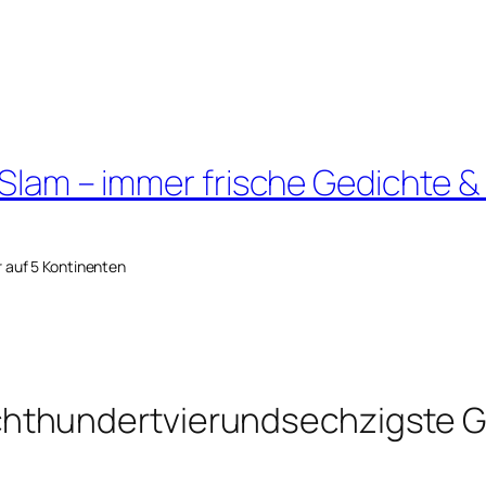
 Slam – immer frische Gedichte &
r auf 5 Kontinenten
hthundertvierundsechzigste G