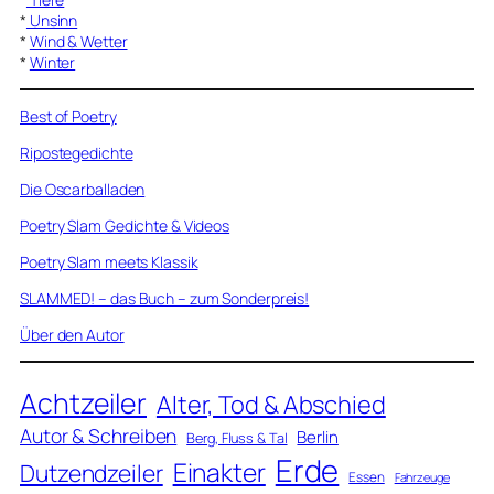
*
Unsinn
*
Wind & Wetter
*
Winter
Best of Poetry
Ripostegedichte
Die Oscarballaden
Poetry Slam Gedichte & Videos
Poetry Slam meets Klassik
SLAMMED! – das Buch – zum Sonderpreis!
Über den Autor
Achtzeiler
Alter, Tod & Abschied
Autor & Schreiben
Berlin
Berg, Fluss & Tal
Erde
Einakter
Dutzendzeiler
Essen
Fahrzeuge