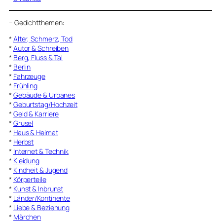
–
Gedichtthemen
:
*
Alter, Schmerz, Tod
*
Autor & Schreiben
*
Berg, Fluss & Tal
*
Berlin
*
Fahrzeuge
*
Frühling
*
Gebäude & Urbanes
*
Geburtstag/Hochzeit
*
Geld & Karriere
*
Grusel
*
Haus & Heimat
*
Herbst
*
Internet & Technik
*
Kleidung
*
Kindheit & Jugend
*
Körperteile
*
Kunst & Inbrunst
*
Länder/Kontinente
*
Liebe & Beziehung
*
Märchen