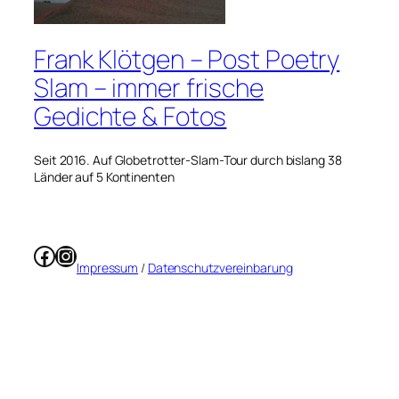
Frank Klötgen – Post Poetry
Slam – immer frische
Gedichte & Fotos
Seit 2016. Auf Globetrotter-Slam-Tour durch bislang 38
Länder auf 5 Kontinenten
Facebook
Instagram
Impressum
/
Datenschutzvereinbarung