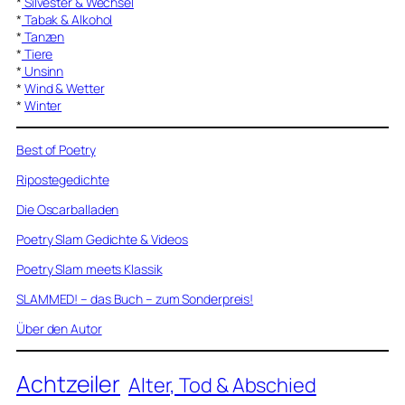
*
Silvester & Wechsel
*
Tabak & Alkohol
*
Tanzen
*
Tiere
*
Unsinn
*
Wind & Wetter
*
Winter
Best of Poetry
Ripostegedichte
Die Oscarballaden
Poetry Slam Gedichte & Videos
Poetry Slam meets Klassik
SLAMMED! – das Buch – zum Sonderpreis!
Über den Autor
Achtzeiler
Alter, Tod & Abschied