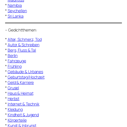
*
Namibia
*
Seychellen
*
Sri Lanka
–
Gedichtthemen
:
*
Alter, Schmerz, Tod
*
Autor & Schreiben
*
Berg, Fluss & Tal
*
Berlin
*
Fahrzeuge
*
Frühling
*
Gebäude & Urbanes
*
Geburtstag/Hochzeit
*
Geld & Karriere
*
Grusel
*
Haus & Heimat
*
Herbst
*
Internet & Technik
*
Kleidung
*
Kindheit & Jugend
*
Körperteile
*
Kunst & Inbrunst