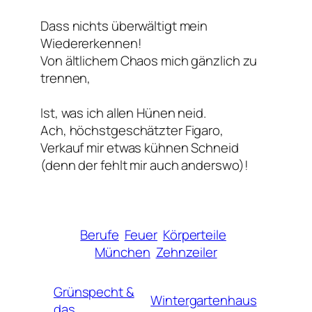
Dass nichts überwältigt mein
Wiedererkennen!
Von ältlichem Chaos mich gänzlich zu
trennen,
Ist, was ich allen Hünen neid.
Ach, höchstgeschätzter Figaro,
Verkauf mir etwas kühnen Schneid
(denn der fehlt mir auch anderswo)!
Berufe
Feuer
Körperteile
München
Zehnzeiler
Grünspecht &
Wintergartenhaus
das