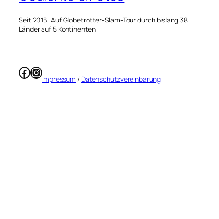
Seit 2016. Auf Globetrotter-Slam-Tour durch bislang 38
Länder auf 5 Kontinenten
Facebook
Instagram
Impressum
/
Datenschutzvereinbarung