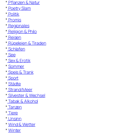
*
Pflanzen & Natur
*
Poetry Slam
*
Politik
*
Promis
*
Regionales
*
Religion & Philo
*
Reisen
*
Rüpeleien & Tiraden
*
Schlafen
*
See
*
Sex & Erotik
*
Sommer
*
Speis & Trank
*
Sport
*
Städte
*
Strand/Meer
*
Silvester & Wechsel
*
Tabak & Alkohol
*
Tanzen
*
Tiere
*
Unsinn
*
Wind & Wetter
*
Winter