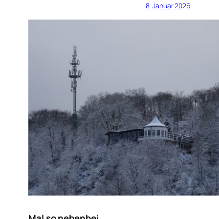
8. Januar 2026
Mal so nebenbei …