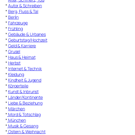
*
Autor & Schreiben
*
Berg, Fluss & Tal
*
Berlin
*
Fahrzeuge
*
Frühling
*
Gebäude & Urbanes
*
Geburtstag/Hochzeit
*
Geld & Karriere
*
Grusel
*
Haus & Heimat
*
Herbst
*
Internet & Technik
*
Kleidung
*
Kindheit & Jugend
*
Körperteile
*
Kunst & Inbrunst
*
Länder/Kontinente
*
Liebe & Beziehung
*
Märchen
*
Mord & Totschlag
*
München
*
Musik & Gesang
*
Ostern & Weihnacht