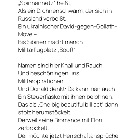
„Spinnennetz“ heißt,
Als ein Drohnenschwarm, der sich in
Russland verbeißt.
Ein ukrainischer David-gegen-Goliath-
Move –
Bis Sibirien macht manch
Militärflugplatz „Boof!“
Namen sind hier Knall und Rauch
Und beschöningen uns
Militärop’rationen.
Und Donald denkt: Da kann man auch
Ein Steuerfiasko mit ihnen belohnen,
Das als „One big beautiful bill act“ dann
stolz herumstöckelt,
Derweil seine Bromance mit Elon
zerbröckelt.
Der möchte jetzt Herrschaftansprüche