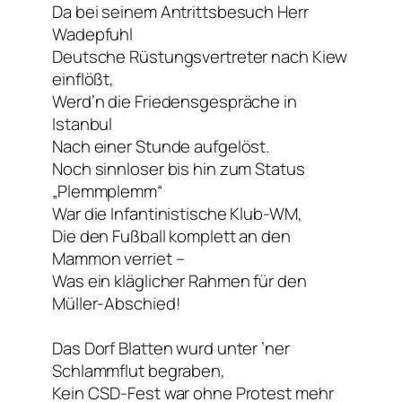
Da bei seinem Antrittsbesuch Herr
Wadepfuhl
Deutsche Rüstungsvertreter nach Kiew
einflößt,
Werd’n die Friedensgespräche in
Istanbul
Nach einer Stunde aufgelöst.
Noch sinnloser bis hin zum Status
„Plemmplemm“
War die Infantinistische Klub-WM,
Die den Fußball komplett an den
Mammon verriet –
Was ein kläglicher Rahmen für den
Müller-Abschied!
Das Dorf Blatten wurd unter ’ner
Schlammflut begraben,
Kein CSD-Fest war ohne Protest mehr