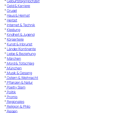
*
Geburtstag/Hochzeit
*
Geld & Karriere
*
Grusel
*
Haus & Heimat
*
Herbst
*
Internet & Technik
*
Kleidung
*
Kindheit & Jugend
*
Körperteile
*
Kunst & Inbrunst
*
Länder/Kontinente
*
Liebe & Beziehung
*
Märchen
*
Mord & Totschlag
*
München
*
Musik & Gesang
*
Ostern & Weihnacht
*
Pflanzen & Natur
*
Poetry Slam
*
Politik
*
Promis
*
Regionales
*
Religion & Philo
*
Reisen