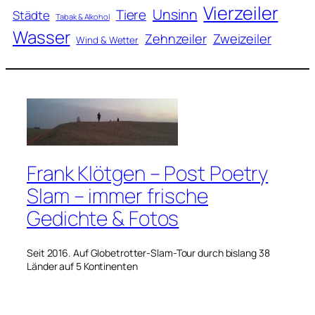
Vierzeiler
Unsinn
Tiere
Städte
Tabak & Alkohol
Wasser
Zweizeiler
Zehnzeiler
Wind & Wetter
Frank Klötgen – Post Poetry
Slam – immer frische
Gedichte & Fotos
Seit 2016. Auf Globetrotter-Slam-Tour durch bislang 38
Länder auf 5 Kontinenten