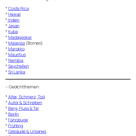
*
Costa Rica
*
Hawaii
*
Indien
*
Japan
*
Kuba
*
Madagaskar
*
Malaysia
(Borneo)
*
Marokko
*
Mauritius
*
Namibia
*
Seychellen
*
Sri Lanka
–
Gedichtthemen
:
*
Alter, Schmerz, Tod
*
Autor & Schreiben
*
Berg, Fluss & Tal
*
Berlin
*
Fahrzeuge
*
Frühling
*
Gebäude & Urbanes