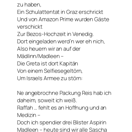
zu haben,
Ein Schulattentat in Graz erschrickt
Und von Amazon Prime wurden Gäste
verschickt
Zur Bezos-Hochzeit in Venedig.
Dort eingeladen werd’n wer eh nich,
Also heuern wir an auf der
Mädlinn/Madleen –
Die Greta ist dort Kapitän
Von einem Selfiesegeltörn,
Um Israels Armee zu störn:
Ne angebrochne Packung Reis hab ich
daheim, soweit ich weiß.
Raffah … fehlt es an Hoffnung und an
Medizin –
Doch ich spendier drei Blister Aspirin
Madleen – heute sind wir alle Sascha