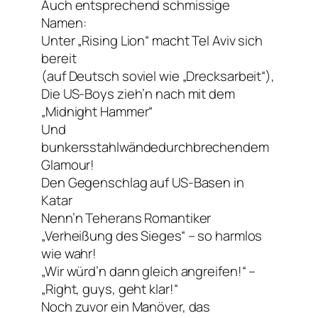
Auch entsprechend schmissige
Namen:
Unter „Rising Lion“ macht Tel Aviv sich
bereit
(auf Deutsch soviel wie „Drecksarbeit“),
Die US-Boys zieh’n nach mit dem
„Midnight Hammer“
Und
bunkersstahlwändedurchbrechendem
Glamour!
Den Gegenschlag auf US-Basen in
Katar
Nenn’n Teherans Romantiker
„Verheißung des Sieges“ – so harmlos
wie wahr!
„Wir würd’n dann gleich angreifen!“ –
„Right, guys, geht klar!“
Noch zuvor ein Manöver, das