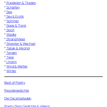
*
Rüpeleien & Tiraden
*
Schlafen
*
See
*
Sex & Erotik
*
Sommer
*
Speis & Trank
*
Sport
*
Städte
*
Strand/Meer
*
Silvester & Wechsel
*
Tabak & Alkohol
*
Tanzen
*
Tiere
*
Unsinn
*
Wind & Wetter
*
Winter
Best of Poetry
Ripostegedichte
Die Oscarballaden
Poetry Slam Gedichte & Videos