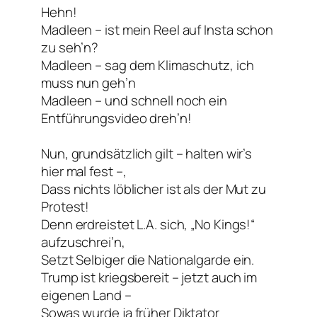
Hehn!
Madleen – ist mein Reel auf Insta schon
zu seh’n?
Madleen – sag dem Klimaschutz, ich
muss nun geh’n
Madleen – und schnell noch ein
Entführungsvideo dreh’n!
Nun, grundsätzlich gilt – halten wir’s
hier mal fest –,
Dass nichts löblicher ist als der Mut zu
Protest!
Denn erdreistet L.A. sich, „No Kings!“
aufzuschrei’n,
Setzt Selbiger die Nationalgarde ein.
Trump ist kriegsbereit – jetzt auch im
eigenen Land –
Sowas wurde ja früher Diktator