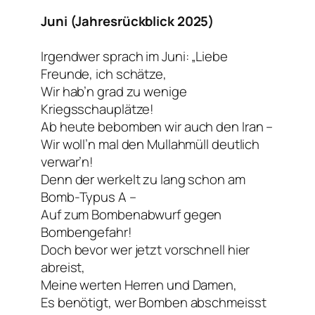
Juni (Jahresrückblick 2025)
Irgendwer sprach im Juni: „Liebe
Freunde, ich schätze,
Wir hab’n grad zu wenige
Kriegsschauplätze!
Ab heute bebomben wir auch den Iran –
Wir woll’n mal den Mullahmüll deutlich
verwar’n!
Denn der werkelt zu lang schon am
Bomb-Typus A –
Auf zum Bombenabwurf gegen
Bombengefahr!
Doch bevor wer jetzt vorschnell hier
abreist,
Meine werten Herren und Damen,
Es benötigt, wer Bomben abschmeisst