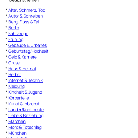
*
Alter, Schmerz, Tod
*
Autor & Schreiben
*
Berg, Fluss & Tal
*
Berlin
*
Fahrzeuge
*
Frühling
*
Gebäude & Urbanes
*
Geburtstag/Hochzeit
*
Geld & Karriere
*
Grusel
*
Haus & Heimat
*
Herbst
*
Internet & Technik
*
Kleidung
*
Kindheit & Jugend
*
Körperteile
*
Kunst & Inbrunst
*
Länder/Kontinente
*
Liebe & Beziehung
*
Märchen
*
Mord & Totschlag
*
München