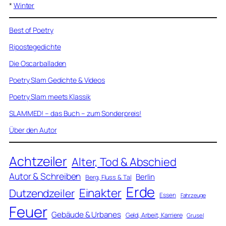
*
Winter
Best of Poetry
Ripostegedichte
Die Oscarballaden
Poetry Slam Gedichte & Videos
Poetry Slam meets Klassik
SLAMMED! – das Buch – zum Sonderpreis!
Über den Autor
Achtzeiler
Alter, Tod & Abschied
Autor & Schreiben
Berlin
Berg, Fluss & Tal
Erde
Einakter
Dutzendzeiler
Essen
Fahrzeuge
Feuer
Gebäude & Urbanes
Geld, Arbeit, Karriere
Grusel