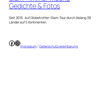
Gedichte & Fotos
Seit 2016. Auf Globetrotter-Slam-Tour durch bislang 38
Länder auf 5 Kontinenten
Facebook
Instagram
Impressum
/
Datenschutzvereinbarung