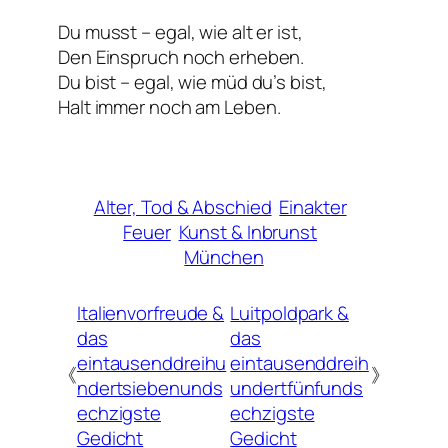
Du musst – egal, wie alt er ist,
Den Einspruch noch erheben.
Du bist – egal, wie müd du’s bist,
Halt immer noch am Leben.
Alter, Tod & Abschied
Einakter
Feuer
Kunst & Inbrunst
München
Italienvorfreude &
Luitpoldpark &
das
das
eintausenddreihu
eintausenddreih
《
》
ndertsiebenunds
undertfünfunds
echzigste
echzigste
Gedicht
Gedicht