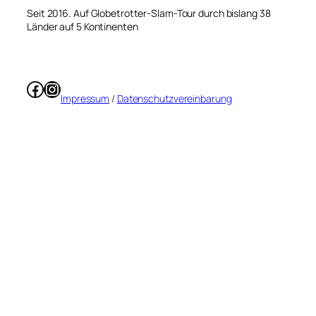
Seit 2016. Auf Globetrotter-Slam-Tour durch bislang 38
Länder auf 5 Kontinenten
Facebook
Instagram
Impressum
/
Datenschutzvereinbarung