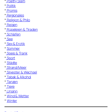
*
Poetry Slam
*
Politik
*
Promis
*
Regionales
*
Religion & Philo
*
Reisen
*
Rüpeleien & Tiraden
*
Schlafen
*
See
*
Sex & Erotik
*
Sommer
*
Speis & Trank
*
Sport
*
Städte
*
Strand/Meer
*
Silvester & Wechsel
*
Tabak & Alkohol
*
Tanzen
*
Tiere
*
Unsinn
*
Wind & Wetter
*
Winter