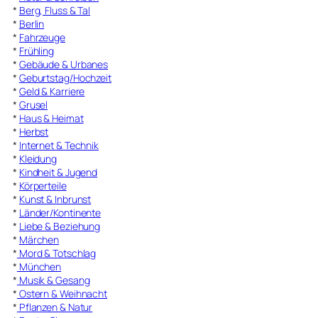
*
Berg, Fluss & Tal
*
Berlin
*
Fahrzeuge
*
Frühling
*
Gebäude & Urbanes
*
Geburtstag/Hochzeit
*
Geld & Karriere
*
Grusel
*
Haus & Heimat
*
Herbst
*
Internet & Technik
*
Kleidung
*
Kindheit & Jugend
*
Körperteile
*
Kunst & Inbrunst
*
Länder/Kontinente
*
Liebe & Beziehung
*
Märchen
*
Mord & Totschlag
*
München
*
Musik & Gesang
*
Ostern & Weihnacht
*
Pflanzen & Natur