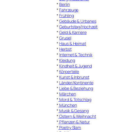
*
Berlin
*
Fahrzeuge
*
Frühling
*
Gebäude & Urbanes
*
Geburtstag/Hochzeit
*
Geld & Karriere
*
Grusel
*
Haus & Heimat
*
Herbst
*
Internet & Technik
*
Kleidung
*
Kindheit & Jugend
*
Körperteile
*
Kunst & Inbrunst
*
Länder/Kontinente
*
Liebe & Beziehung
*
Märchen
*
Mord & Totschlag
*
München
*
Musik & Gesang
*
Ostern & Weihnacht
*
Pflanzen & Natur
*
Poetry Slam