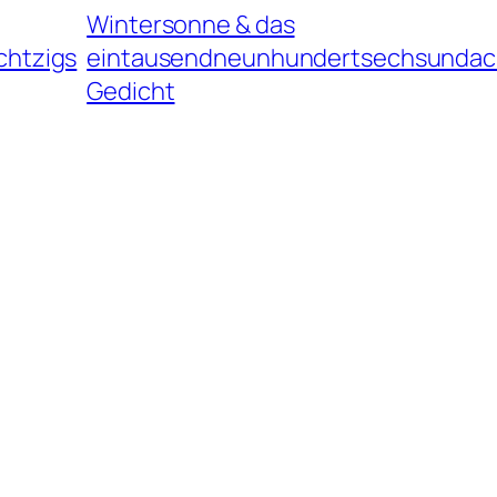
Wintersonne & das
htzigs
eintausendneunhundertsechsundac
Gedicht