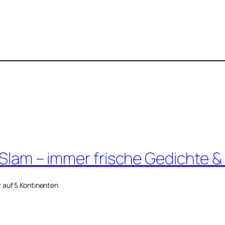
 Slam – immer frische Gedichte &
r auf 5 Kontinenten