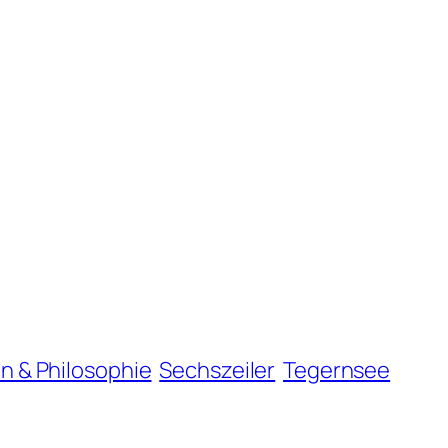
on & Philosophie
Sechszeiler
Tegernsee