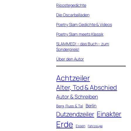
Ripostegedichte
Die Oscarballaden
Poetry Slam Gedichte & Videos
Poetry Slam meets Klassik
SLAMMED! – das Buch – zum
Sonderpreis!
Über den Autor
Achtzeiler
Alter, Tod & Abschied
Autor & Schreiben
Berlin
Berg, Fluss & Tal
Einakter
Dutzendzeiler
Erde
Essen
Fahrzeuge