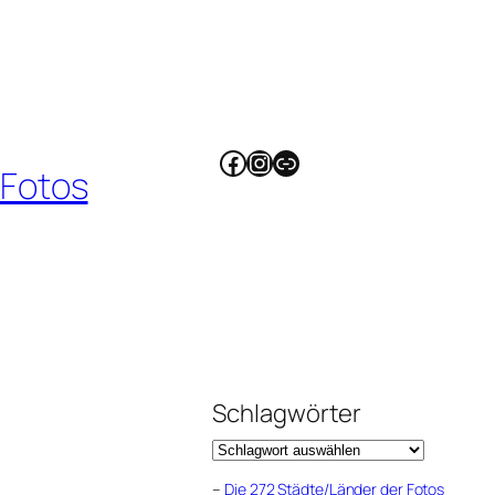
Facebook
Instagram
Link
 Fotos
Schlagwörter
–
Die 272 Städte/Länder der Fotos