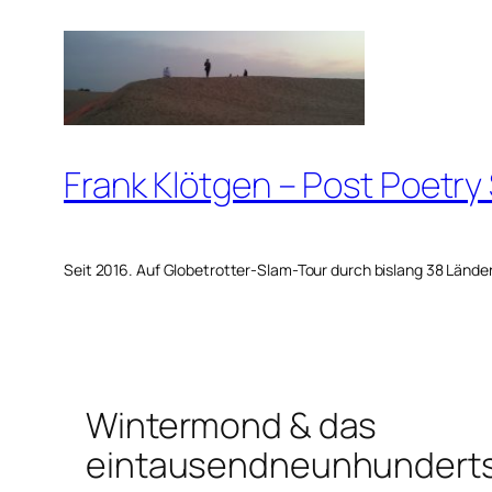
Zum
Inhalt
springen
Frank Klötgen – Post Poetry
Seit 2016. Auf Globetrotter-Slam-Tour durch bislang 38 Lände
Wintermond & das
eintausendneunhunderts