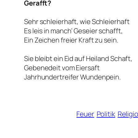
Gerafft?
Sehr schleierhaft, wie Schleierhaft
Es leis in manch‘ Geseier schafft,
Ein Zeichen freier Kraft zu sein.
Sie bleibt ein Eid auf Heiland Schaft,
Gebenedeit vom Eiersaft
Jahrhundertreifer Wundenpein.
Feuer
Politik
Religi