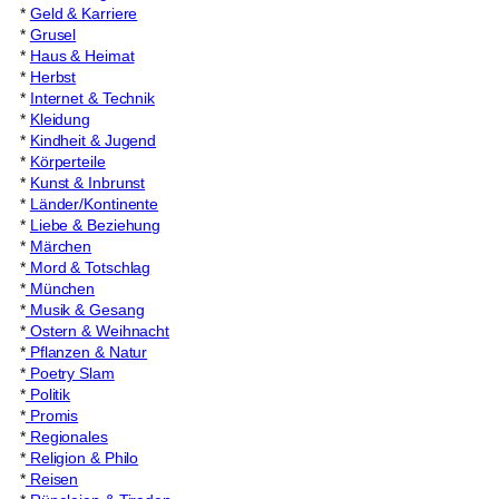
*
Geld & Karriere
*
Grusel
*
Haus & Heimat
*
Herbst
*
Internet & Technik
*
Kleidung
*
Kindheit & Jugend
*
Körperteile
*
Kunst & Inbrunst
*
Länder/Kontinente
*
Liebe & Beziehung
*
Märchen
*
Mord & Totschlag
*
München
*
Musik & Gesang
*
Ostern & Weihnacht
*
Pflanzen & Natur
*
Poetry Slam
*
Politik
*
Promis
*
Regionales
*
Religion & Philo
*
Reisen