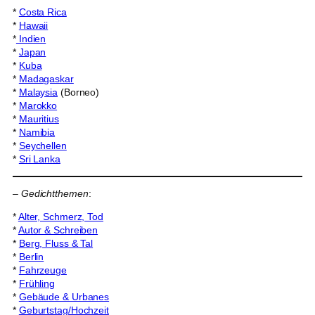
*
Costa Rica
*
Hawaii
*
Indien
*
Japan
*
Kuba
*
Madagaskar
*
Malaysia
(Borneo)
*
Marokko
*
Mauritius
*
Namibia
*
Seychellen
*
Sri Lanka
–
Gedichtthemen
:
*
Alter, Schmerz, Tod
*
Autor & Schreiben
*
Berg, Fluss & Tal
*
Berlin
*
Fahrzeuge
*
Frühling
*
Gebäude & Urbanes
*
Geburtstag/Hochzeit