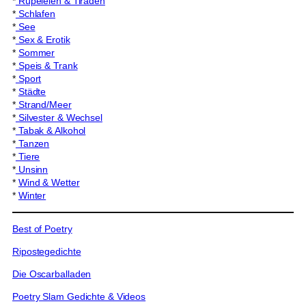
*
Rüpeleien & Tiraden
*
Schlafen
*
See
*
Sex & Erotik
*
Sommer
*
Speis & Trank
*
Sport
*
Städte
*
Strand/Meer
*
Silvester & Wechsel
*
Tabak & Alkohol
*
Tanzen
*
Tiere
*
Unsinn
*
Wind & Wetter
*
Winter
Best of Poetry
Ripostegedichte
Die Oscarballaden
Poetry Slam Gedichte & Videos