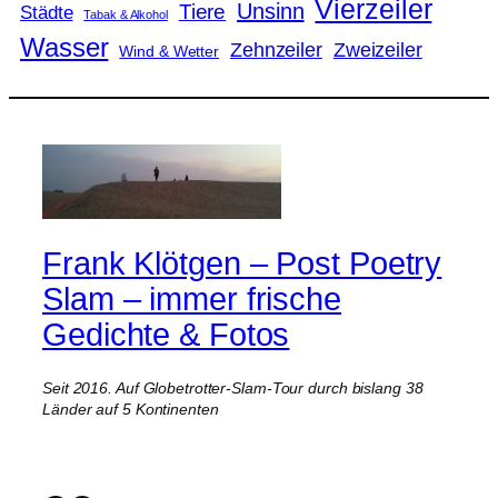
Vierzeiler
Unsinn
Tiere
Städte
Tabak & Alkohol
Wasser
Zweizeiler
Zehnzeiler
Wind & Wetter
Frank Klötgen – Post Poetry
Slam – immer frische
Gedichte & Fotos
Seit 2016. Auf Globetrotter-Slam-Tour durch bislang 38
Länder auf 5 Kontinenten