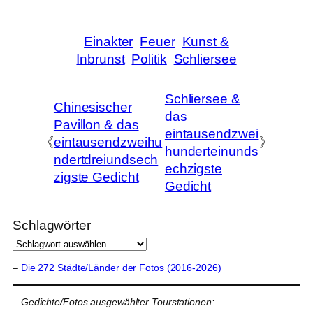
Einakter
Feuer
Kunst &
Inbrunst
Politik
Schliersee
Schliersee &
Chinesischer
das
Pavillon & das
eintausendzwei
《
eintausendzweihu
》
hunderteinunds
ndertdreiundsech
echzigste
zigste Gedicht
Gedicht
Schlagwörter
–
Die 272 Städte/Länder der Fotos (2016-2026)
–
Gedichte/Fotos ausgewählter Tourstationen: