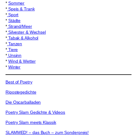
*
Sommer
*
Speis & Trank
*
Sport
*
Städte
*
Strand/Meer
*
Silvester & Wechsel
*
Tabak & Alkohol
*
Tanzen
*
Tiere
*
Unsinn
*
Wind & Wetter
*
Winter
Best of Poetry
Ripostegedichte
Die Oscarballaden
Poetry Slam Gedichte & Videos
Poetry Slam meets Klassik
SLAMMED! – das Buch – zum Sonderpreis!