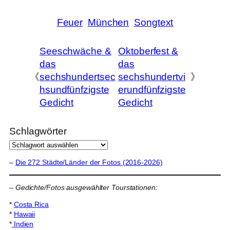
Feuer
München
Songtext
Seeschwäche &
Oktoberfest &
das
das
《
sechshundertsec
sechshundertvi
》
hsundfünfzigste
erundfünfzigste
Gedicht
Gedicht
Schlagwörter
–
Die 272 Städte/Länder der Fotos (2016-2026)
–
Gedichte/Fotos ausgewählter Tourstationen:
*
Costa Rica
*
Hawaii
*
Indien