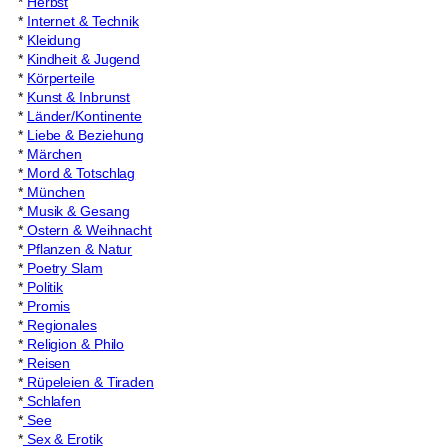
*
Herbst
*
Internet & Technik
*
Kleidung
*
Kindheit & Jugend
*
Körperteile
*
Kunst & Inbrunst
*
Länder/Kontinente
*
Liebe & Beziehung
*
Märchen
*
Mord & Totschlag
*
München
*
Musik & Gesang
*
Ostern & Weihnacht
*
Pflanzen & Natur
*
Poetry Slam
*
Politik
*
Promis
*
Regionales
*
Religion & Philo
*
Reisen
*
Rüpeleien & Tiraden
*
Schlafen
*
See
*
Sex & Erotik