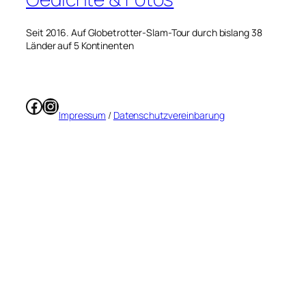
Seit 2016. Auf Globetrotter-Slam-Tour durch bislang 38
Länder auf 5 Kontinenten
Facebook
Instagram
Impressum
/
Datenschutzvereinbarung