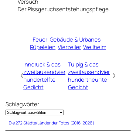
Versuch
Der Pissgeruchsentstehungspflege.
Feuer
Gebäude & Urbanes
Rüpeleien
Vierzeiler
Weilheim
Inndruck & das
Tulpig & das
zweitausendvier
zweitausendvier
《
》
hundertelfte
hundertneunte
Gedicht
Gedicht
Schlagwörter
–
Die 272 Städte/Länder der Fotos (2016-2026)