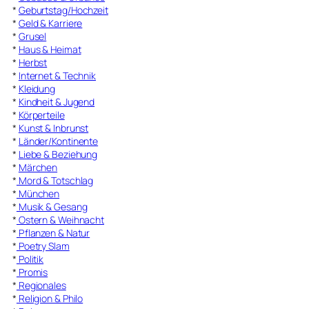
*
Geburtstag/Hochzeit
*
Geld & Karriere
*
Grusel
*
Haus & Heimat
*
Herbst
*
Internet & Technik
*
Kleidung
*
Kindheit & Jugend
*
Körperteile
*
Kunst & Inbrunst
*
Länder/Kontinente
*
Liebe & Beziehung
*
Märchen
*
Mord & Totschlag
*
München
*
Musik & Gesang
*
Ostern & Weihnacht
*
Pflanzen & Natur
*
Poetry Slam
*
Politik
*
Promis
*
Regionales
*
Religion & Philo