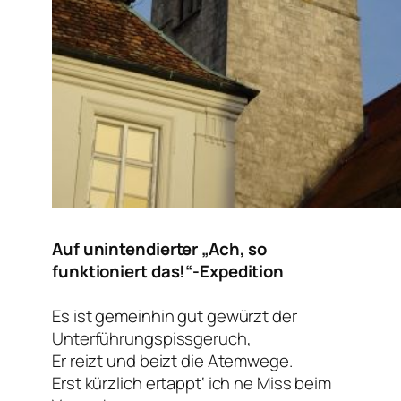
Auf unintendierter „Ach, so
funktioniert das!“-Expedition
Es ist gemeinhin gut gewürzt der
Unterführungspissgeruch,
Er reizt und beizt die Atemwege.
Erst kürzlich ertappt‘ ich ne Miss beim