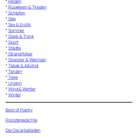
*
Reisen
*
Rüpeleien & Tiraden
*
Schlafen
*
See
*
Sex & Erotik
*
Sommer
*
Speis & Trank
*
Sport
*
Städte
*
Strand/Meer
*
Silvester & Wechsel
*
Tabak & Alkohol
*
Tanzen
*
Tiere
*
Unsinn
*
Wind & Wetter
*
Winter
Best of Poetry
Ripostegedichte
Die Oscarballaden