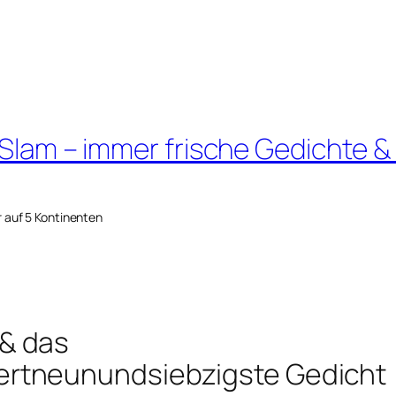
 Slam – immer frische Gedichte &
r auf 5 Kontinenten
& das
rtneunundsiebzigste Gedicht