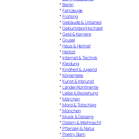
*
Berlin
*
Fahrzeuge
*
Frühling
*
Gebäude & Urbanes
*
Geburtstag/Hochzeit
*
Geld & Karriere
*
Grusel
*
Haus & Heimat
*
Herbst
*
Internet & Technik
*
Kleidung
*
Kindheit & Jugend
*
Körperteile
*
Kunst & Inbrunst
*
Länder/Kontinente
*
Liebe & Beziehung
*
Märchen
*
Mord & Totschlag
*
München
*
Musik & Gesang
*
Ostern & Weihnacht
*
Pflanzen & Natur
*
Poetry Slam