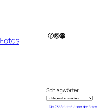
Facebook
Instagram
Link
 Fotos
Schlagwörter
–
Die 272 Städte/Länder der Fotos