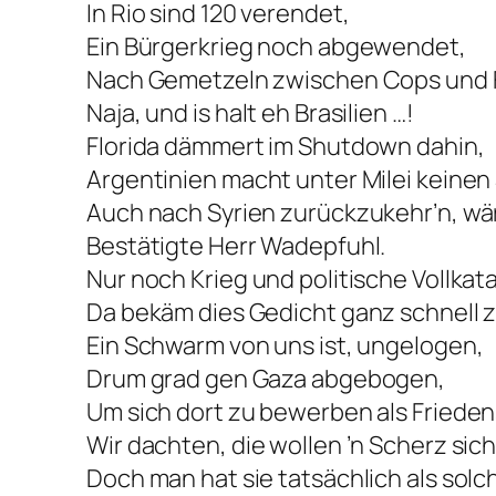
In Rio sind 120 verendet,
Ein Bürgerkrieg noch abgewendet,
Nach Gemetzeln zwischen Cops und F
Naja, und is halt eh Brasilien …!
Florida dämmert im Shutdown dahin,
Argentinien macht unter Milei keinen
Auch nach Syrien zurückzukehr’n, wär
Bestätigte Herr Wadepfuhl.
Nur noch Krieg und politische Vollka
Da bekäm dies Gedicht ganz schnell z
Ein Schwarm von uns ist, ungelogen,
Drum grad gen Gaza abgebogen,
Um sich dort zu bewerben als Friede
Wir dachten, die wollen ’n Scherz sic
Doch man hat sie tatsächlich als sol