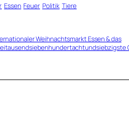
r
Essen
Feuer
Politik
Tiere
ternationaler Weihnachtsmarkt Essen & das
eitausendsiebenhundertachtundsiebzigste 