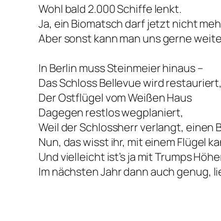
Wohl bald 2.000 Schiffe lenkt.
Ja, ein Biomatsch darf jetzt nicht me
Aber sonst kann man uns gerne weit
In Berlin muss Steinmeier hinaus –
Das Schloss Bellevue wird restauriert
Der Ostflügel vom Weißen Haus
Dagegen restlos wegplaniert,
Weil der Schlossherr verlangt, einen B
Nun, das wisst ihr, mit einem Flügel k
Und vielleicht ist’s ja mit Trumps Höh
Im nächsten Jahr dann auch genug, l