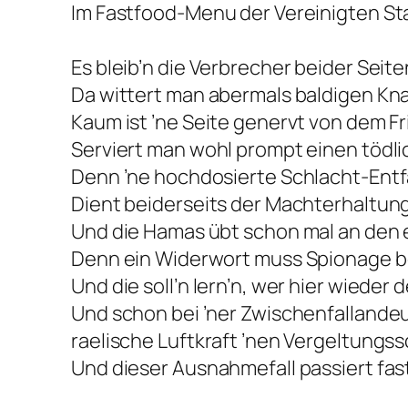
Im Fastfood-Menu der Vereinigten St
Es bleib’n die Verbrecher beider Seite
Da wittert man abermals baldigen Kn
Kaum ist ’ne Seite genervt von dem F
Serviert man wohl prompt einen tödli
Denn ’ne hochdosierte Schlacht-Entf
Dient beiderseits der Machterhaltung
Und die Hamas übt schon mal an den 
Denn ein Widerwort muss Spionage 
Und die soll’n lern’n, wer hier wieder d
Und schon bei ’ner Zwischenfallandeu
raelische Luftkraft ’nen Vergeltungss
Und dieser Ausnahmefall passiert fas