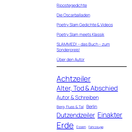
Ripostegedichte
Die Oscarballaden
Poetry Slam Gedichte & Videos
Poetry Slam meets Klassik
SLAMMED! – das Buch – zum
Sonderpreis!
Über den Autor
Achtzeiler
Alter, Tod & Abschied
Autor & Schreiben
Berlin
Berg, Fluss & Tal
Einakter
Dutzendzeiler
Erde
Essen
Fahrzeuge