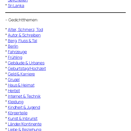
*
Sri Lanka
–
Gedichtthemen
:
*
Alter, Schmerz, Tod
*
Autor & Schreiben
*
Berg, Fluss & Tal
*
Berlin
*
Fahrzeuge
*
Frühling
*
Gebäude & Urbanes
*
Geburtstag/Hochzeit
*
Geld & Karriere
*
Grusel
*
Haus & Heimat
*
Herbst
*
Internet & Technik
*
Kleidung
*
Kindheit & Jugend
*
Körperteile
*
Kunst & Inbrunst
*
Länder/Kontinente
*
Liebe & Beziehung