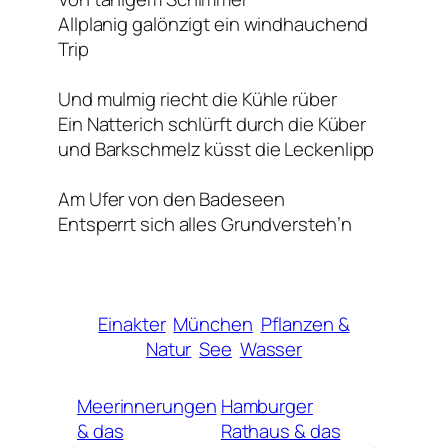
Allplanig galönzigt ein windhauchend
Trip
Und mulmig riecht die Kühle rüber
Ein Natterich schlürft durch die Küber
und Barkschmelz küsst die Leckenlipp
Am Ufer von den Badeseen
Entsperrt sich alles Grundversteh’n
Einakter
München
Pflanzen &
Natur
See
Wasser
Meerinnerungen
Hamburger
& das
Rathaus & das