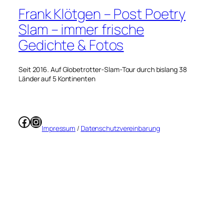
Frank Klötgen – Post Poetry
Slam – immer frische
Gedichte & Fotos
Seit 2016. Auf Globetrotter-Slam-Tour durch bislang 38
Länder auf 5 Kontinenten
Facebook
Instagram
Impressum
/
Datenschutzvereinbarung