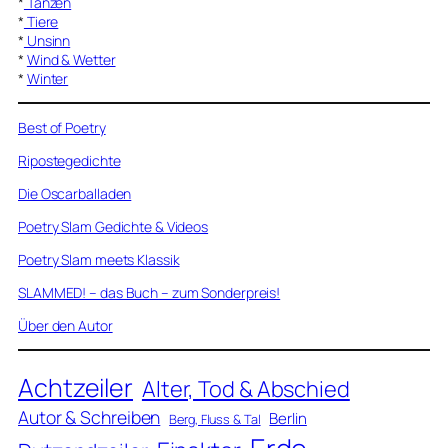
*
Tanzen
*
Tiere
*
Unsinn
*
Wind & Wetter
*
Winter
Best of Poetry
Ripostegedichte
Die Oscarballaden
Poetry Slam Gedichte & Videos
Poetry Slam meets Klassik
SLAMMED! – das Buch – zum Sonderpreis!
Über den Autor
Achtzeiler
Alter, Tod & Abschied
Autor & Schreiben
Berlin
Berg, Fluss & Tal