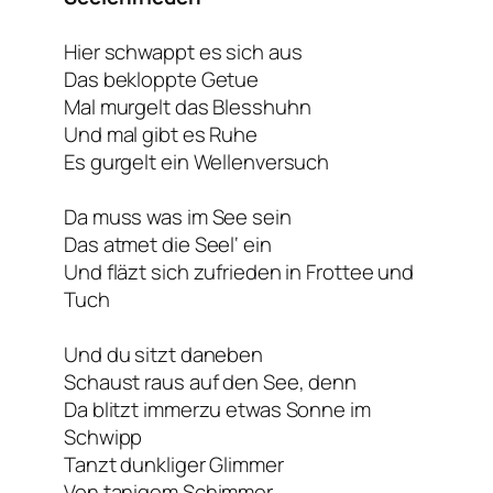
Hier schwappt es sich aus
Das bekloppte Getue
Mal murgelt das Blesshuhn
Und mal gibt es Ruhe
Es gurgelt ein Wellenversuch
Da muss was im See sein
Das atmet die Seel‘ ein
Und fläzt sich zufrieden in Frottee und
Tuch
Und du sitzt daneben
Schaust raus auf den See, denn
Da blitzt immerzu etwas Sonne im
Schwipp
Tanzt dunkliger Glimmer
Von tanigem Schimmer