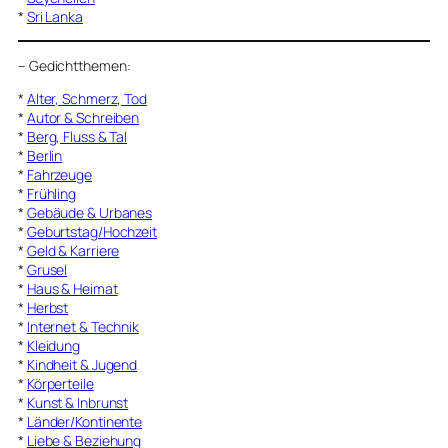
*
Sri Lanka
–
Gedichtthemen
:
*
Alter, Schmerz, Tod
*
Autor & Schreiben
*
Berg, Fluss & Tal
*
Berlin
*
Fahrzeuge
*
Frühling
*
Gebäude & Urbanes
*
Geburtstag/Hochzeit
*
Geld & Karriere
*
Grusel
*
Haus & Heimat
*
Herbst
*
Internet & Technik
*
Kleidung
*
Kindheit & Jugend
*
Körperteile
*
Kunst & Inbrunst
*
Länder/Kontinente
*
Liebe & Beziehung