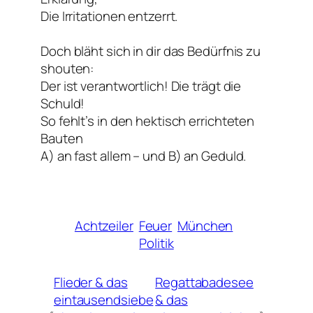
Die Irritationen entzerrt.
Doch bläht sich in dir das Bedürfnis zu
shouten:
Der ist verantwortlich! Die trägt die
Schuld!
So fehlt’s in den hektisch errichteten
Bauten
A) an fast allem – und B) an Geduld.
Achtzeiler
Feuer
München
Politik
Flieder & das
Regattabadesee
eintausendsiebe
& das