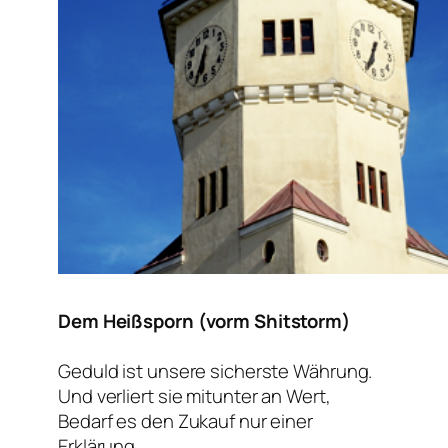
Dem Heißsporn (vorm Shitstorm)
Geduld ist unsere sicherste Währung.
Und verliert sie mitunter an Wert,
Bedarf es den Zukauf nur einer
Erklärung,