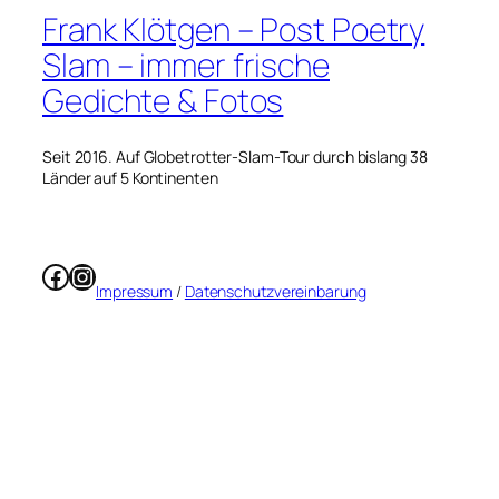
Frank Klötgen – Post Poetry
Slam – immer frische
Gedichte & Fotos
Seit 2016. Auf Globetrotter-Slam-Tour durch bislang 38
Länder auf 5 Kontinenten
Facebook
Instagram
Impressum
/
Datenschutzvereinbarung