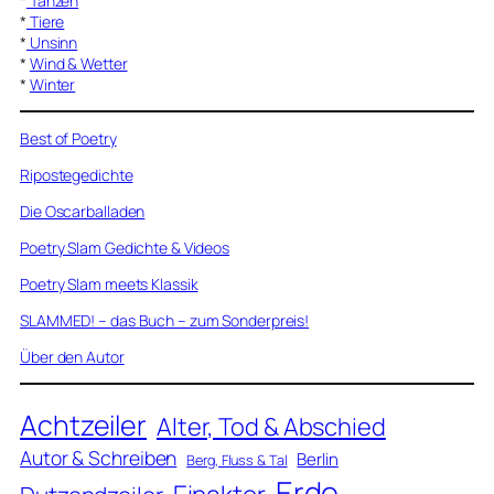
*
Tanzen
*
Tiere
*
Unsinn
*
Wind & Wetter
*
Winter
Best of Poetry
Ripostegedichte
Die Oscarballaden
Poetry Slam Gedichte & Videos
Poetry Slam meets Klassik
SLAMMED! – das Buch – zum Sonderpreis!
Über den Autor
Achtzeiler
Alter, Tod & Abschied
Autor & Schreiben
Berlin
Berg, Fluss & Tal
Erde