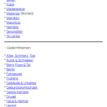
*
Kuba
*
Madagaskar
*
Malaysia
(Borneo)
*
Marokko
*
Mauritius
*
Namibia
*
Seychellen
*
Sri Lanka
–
Gedichtthemen
:
*
Alter, Schmerz, Tod
*
Autor & Schreiben
*
Berg, Fluss & Tal
*
Berlin
*
Fahrzeuge
*
Frühling
*
Gebäude & Urbanes
*
Geburtstag/Hochzeit
*
Geld & Karriere
*
Grusel
*
Haus & Heimat
*
Herbst