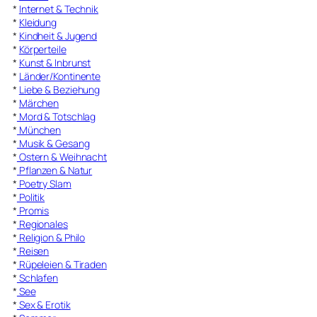
*
Internet & Technik
*
Kleidung
*
Kindheit & Jugend
*
Körperteile
*
Kunst & Inbrunst
*
Länder/Kontinente
*
Liebe & Beziehung
*
Märchen
*
Mord & Totschlag
*
München
*
Musik & Gesang
*
Ostern & Weihnacht
*
Pflanzen & Natur
*
Poetry Slam
*
Politik
*
Promis
*
Regionales
*
Religion & Philo
*
Reisen
*
Rüpeleien & Tiraden
*
Schlafen
*
See
*
Sex & Erotik