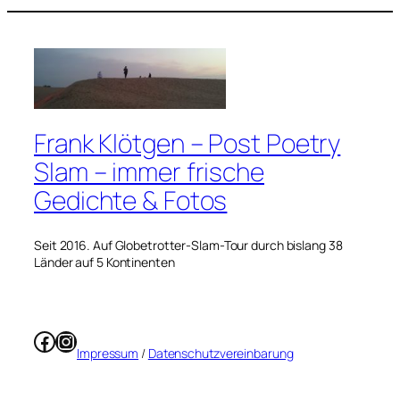
Frank Klötgen – Post Poetry
Slam – immer frische
Gedichte & Fotos
Seit 2016. Auf Globetrotter-Slam-Tour durch bislang 38
Länder auf 5 Kontinenten
Facebook
Instagram
Impressum
/
Datenschutzvereinbarung