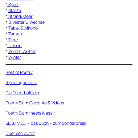
*
Sport
*
Städte
*
Strand/Meer
*
Silvester & Wechsel
*
Tabak & Alkohol
*
Tanzen
*
Tiere
*
Unsinn
*
Wind & Wetter
*
Winter
Best of Poetry
Ripostegedichte
Die Oscarballaden
Poetry Slam Gedichte & Videos
Poetry Slam meets Klassik
SLAMMED! – das Buch – zum Sonderpreis!
Über den Autor