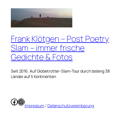
Frank Klötgen – Post Poetry
Slam – immer frische
Gedichte & Fotos
Seit 2016. Auf Globetrotter-Slam-Tour durch bislang 38
Länder auf 5 Kontinenten
Facebook
Instagram
Impressum
/
Datenschutzvereinbarung