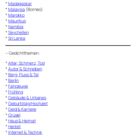
*
Madagaskar
*
Malaysia
(Borneo)
*
Marokko
*
Mauritius
*
Namibia
*
Seychellen
*
Sri Lanka
–
Gedichtthemen
:
*
Alter, Schmerz, Tod
*
Autor & Schreiben
*
Berg, Fluss & Tal
*
Berlin
*
Fahrzeuge
*
Frühling
*
Gebäude & Urbanes
*
Geburtstag/Hochzeit
*
Geld & Karriere
*
Grusel
*
Haus & Heimat
*
Herbst
*
Internet & Technik