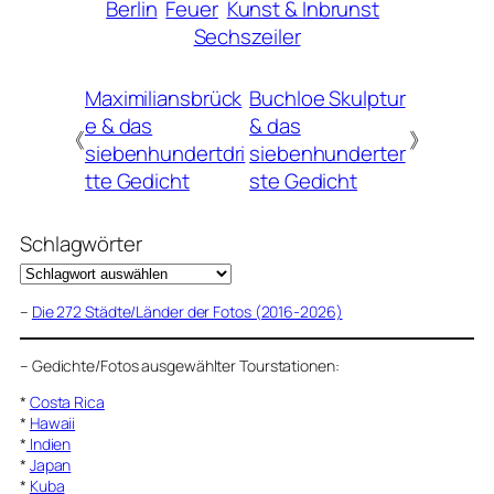
Berlin
Feuer
Kunst & Inbrunst
Sechszeiler
Maximiliansbrück
Buchloe Skulptur
e & das
& das
《
》
siebenhundertdri
siebenhunderter
tte Gedicht
ste Gedicht
Schlagwörter
–
Die 272 Städte/Länder der Fotos (2016-2026)
–
Gedichte/Fotos ausgewählter Tourstationen:
*
Costa Rica
*
Hawaii
*
Indien
*
Japan
*
Kuba