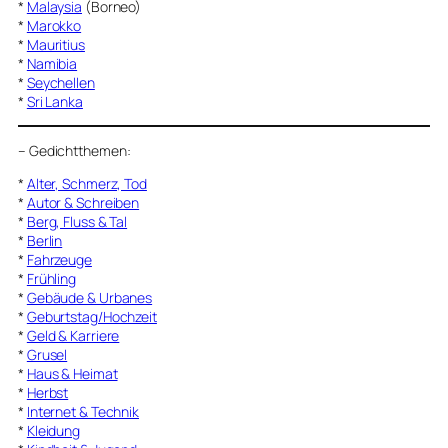
*
Malaysia
(Borneo)
*
Marokko
*
Mauritius
*
Namibia
*
Seychellen
*
Sri Lanka
–
Gedichtthemen
:
*
Alter, Schmerz, Tod
*
Autor & Schreiben
*
Berg, Fluss & Tal
*
Berlin
*
Fahrzeuge
*
Frühling
*
Gebäude & Urbanes
*
Geburtstag/Hochzeit
*
Geld & Karriere
*
Grusel
*
Haus & Heimat
*
Herbst
*
Internet & Technik
*
Kleidung