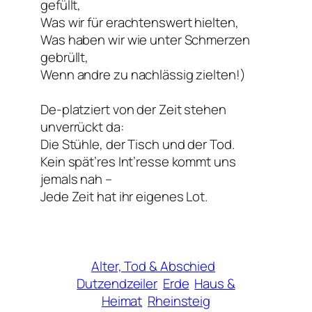
gefüllt,
Was wir für erachtenswert hielten,
Was haben wir wie unter Schmerzen
gebrüllt,
Wenn andre zu nachlässig zielten!)
De-platziert von der Zeit stehen
unverrückt da:
Die Stühle, der Tisch und der Tod.
Kein spät’res Int’resse kommt uns
jemals nah –
Jede Zeit hat ihr eigenes Lot.
Alter, Tod & Abschied
Dutzendzeiler
Erde
Haus &
Heimat
Rheinsteig