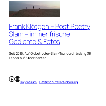
Frank Klötgen – Post Poetry
Slam – immer frische
Gedichte & Fotos
Seit 2016. Auf Globetrotter-Slam-Tour durch bislang 38
Länder auf 5 Kontinenten
Facebook
Instagram
Impressum
/
Datenschutzvereinbarung