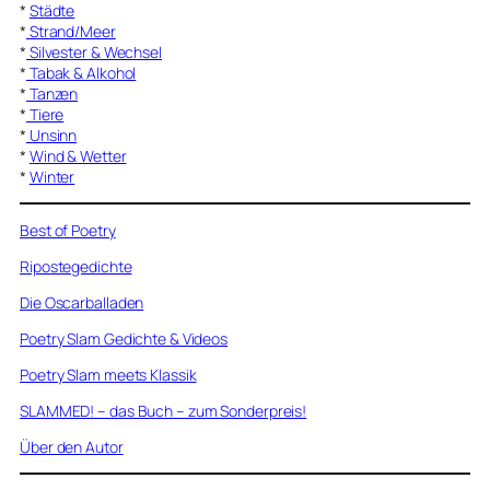
*
Städte
*
Strand/Meer
*
Silvester & Wechsel
*
Tabak & Alkohol
*
Tanzen
*
Tiere
*
Unsinn
*
Wind & Wetter
*
Winter
Best of Poetry
Ripostegedichte
Die Oscarballaden
Poetry Slam Gedichte & Videos
Poetry Slam meets Klassik
SLAMMED! – das Buch – zum Sonderpreis!
Über den Autor