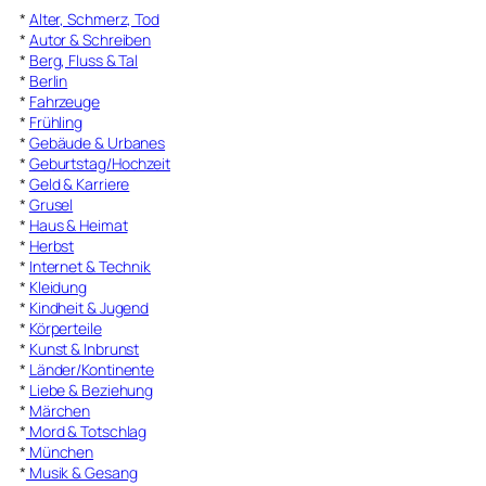
*
Alter, Schmerz, Tod
*
Autor & Schreiben
*
Berg, Fluss & Tal
*
Berlin
*
Fahrzeuge
*
Frühling
*
Gebäude & Urbanes
*
Geburtstag/Hochzeit
*
Geld & Karriere
*
Grusel
*
Haus & Heimat
*
Herbst
*
Internet & Technik
*
Kleidung
*
Kindheit & Jugend
*
Körperteile
*
Kunst & Inbrunst
*
Länder/Kontinente
*
Liebe & Beziehung
*
Märchen
*
Mord & Totschlag
*
München
*
Musik & Gesang