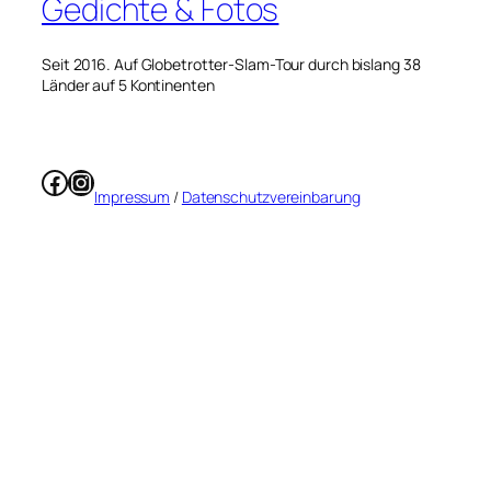
Gedichte & Fotos
Seit 2016. Auf Globetrotter-Slam-Tour durch bislang 38
Länder auf 5 Kontinenten
Facebook
Instagram
Impressum
/
Datenschutzvereinbarung