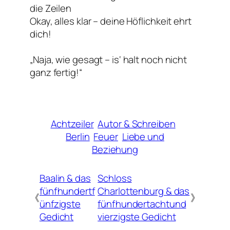
die Zeilen
Okay, alles klar – deine Höflichkeit ehrt
dich!
„Naja, wie gesagt – is‘ halt noch nicht
ganz fertig!“
Achtzeiler
Autor & Schreiben
Berlin
Feuer
Liebe und
Beziehung
Baalin & das
Schloss
fünfhundertf
Charlottenburg & das
《
》
ünfzigste
fünfhundertachtund
Gedicht
vierzigste Gedicht