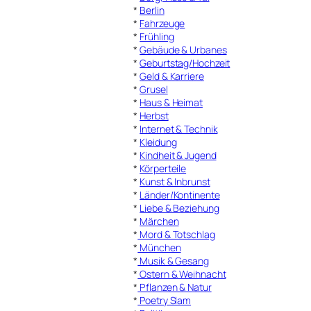
*
Berlin
*
Fahrzeuge
*
Frühling
*
Gebäude & Urbanes
*
Geburtstag/Hochzeit
*
Geld & Karriere
*
Grusel
*
Haus & Heimat
*
Herbst
*
Internet & Technik
*
Kleidung
*
Kindheit & Jugend
*
Körperteile
*
Kunst & Inbrunst
*
Länder/Kontinente
*
Liebe & Beziehung
*
Märchen
*
Mord & Totschlag
*
München
*
Musik & Gesang
*
Ostern & Weihnacht
*
Pflanzen & Natur
*
Poetry Slam