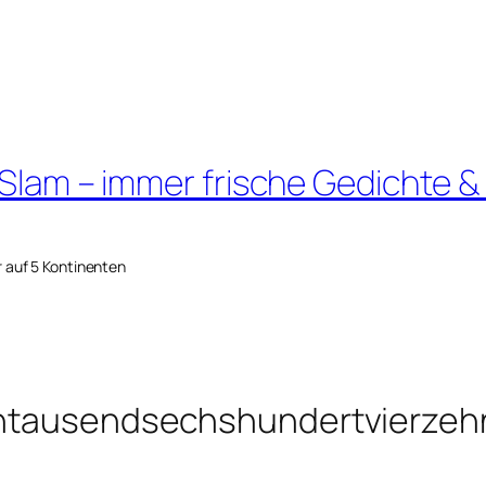
 Slam – immer frische Gedichte &
r auf 5 Kontinenten
eintausendsechshundertvierzeh