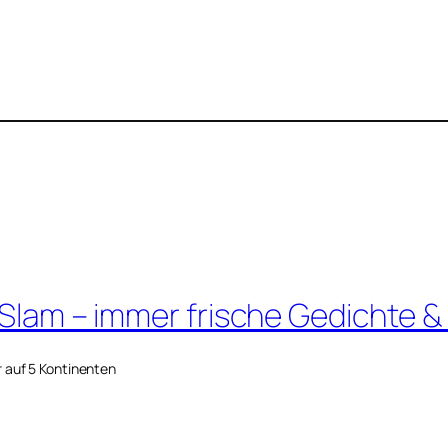
 Slam – immer frische Gedichte &
r auf 5 Kontinenten