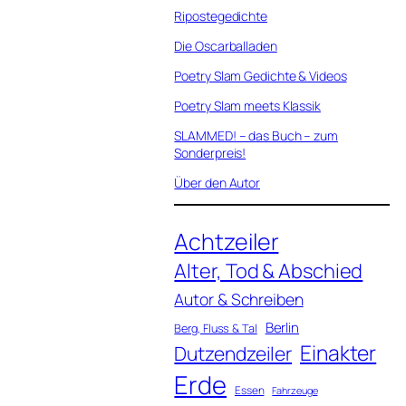
Ripostegedichte
Die Oscarballaden
Poetry Slam Gedichte & Videos
Poetry Slam meets Klassik
SLAMMED! – das Buch – zum
Sonderpreis!
Über den Autor
Achtzeiler
Alter, Tod & Abschied
Autor & Schreiben
Berlin
Berg, Fluss & Tal
Einakter
Dutzendzeiler
Erde
Essen
Fahrzeuge