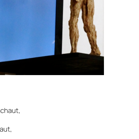
schaut,
aut,