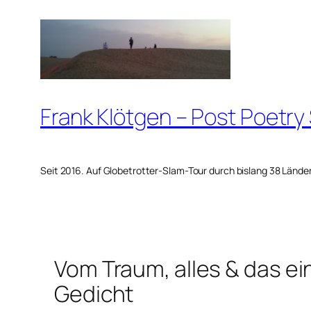
Zum
Inhalt
springen
Frank Klötgen – Post Poetry
Seit 2016. Auf Globetrotter-Slam-Tour durch bislang 38 Lände
Vom Traum, alles & das 
Gedicht