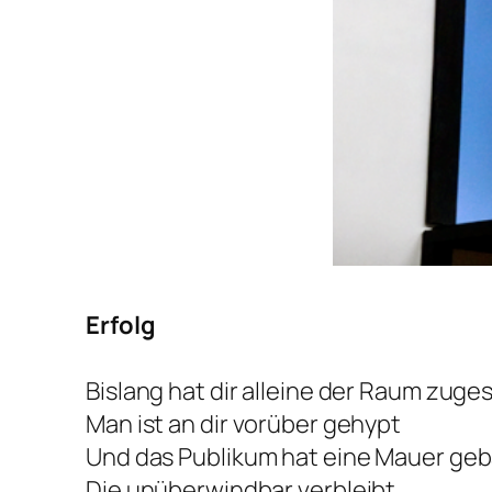
Erfolg
Bislang hat dir alleine der Raum zuge
Man ist an dir vorüber gehypt
Und das Publikum hat eine Mauer geb
Die unüberwindbar verbleibt.