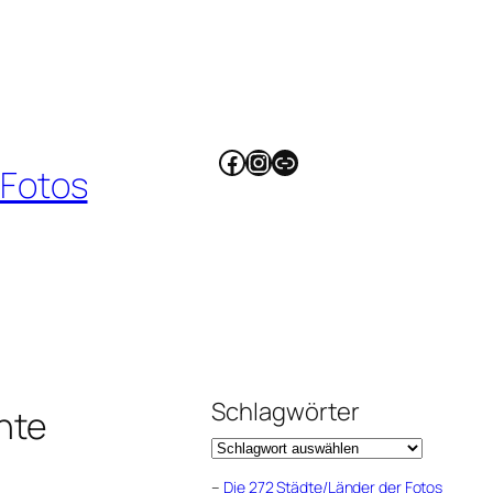
Facebook
Instagram
Link
 Fotos
Schlagwörter
nte
–
Die 272 Städte/Länder der Fotos