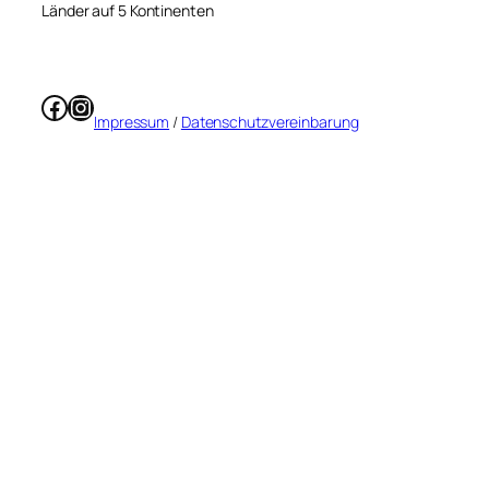
Länder auf 5 Kontinenten
Facebook
Instagram
Impressum
/
Datenschutzvereinbarung