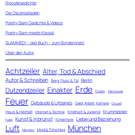
Ripostegedichte
Die Oscarballaden
Poetry Slam Gedichte & Videos
Poetry Slam meets Klassik
SLAMMED! – das Buch – zum Sonderpreis!
Über den Autor
Achtzeiler
Alter, Tod & Abschied
Autor & Schreiben
Berlin
Berg, Fluss & Tal
Erde
Einakter
Dutzendzeiler
Essen
Fahrzeuge
Feuer
Gebäude & Urbanes
Geld, Arbeit, Karriere
Grusel
Krummzeiler
Haus & Heimat
Kindheit & Jugend
Internet & Technik
Kunst & Inbrunst
Liebe und Beziehung
Körperteile
Kuba
Luft
München
Mord & Totschlag
Marokko