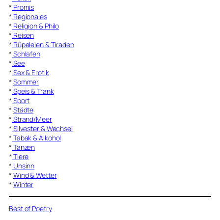
*
Promis
*
Regionales
*
Religion & Philo
*
Reisen
*
Rüpeleien & Tiraden
*
Schlafen
*
See
*
Sex & Erotik
*
Sommer
*
Speis & Trank
*
Sport
*
Städte
*
Strand/Meer
*
Silvester & Wechsel
*
Tabak & Alkohol
*
Tanzen
*
Tiere
*
Unsinn
*
Wind & Wetter
*
Winter
Best of Poetry