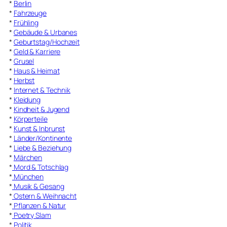
*
Berlin
*
Fahrzeuge
*
Frühling
*
Gebäude & Urbanes
*
Geburtstag/Hochzeit
*
Geld & Karriere
*
Grusel
*
Haus & Heimat
*
Herbst
*
Internet & Technik
*
Kleidung
*
Kindheit & Jugend
*
Körperteile
*
Kunst & Inbrunst
*
Länder/Kontinente
*
Liebe & Beziehung
*
Märchen
*
Mord & Totschlag
*
München
*
Musik & Gesang
*
Ostern & Weihnacht
*
Pflanzen & Natur
*
Poetry Slam
*
Politik