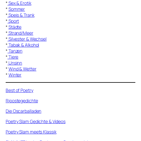
*
Sex & Erotik
*
Sommer
*
Speis & Trank
*
Sport
*
Städte
*
Strand/Meer
*
Silvester & Wechsel
*
Tabak & Alkohol
*
Tanzen
*
Tiere
*
Unsinn
*
Wind & Wetter
*
Winter
Best of Poetry
Ripostegedichte
Die Oscarballaden
Poetry Slam Gedichte & Videos
Poetry Slam meets Klassik