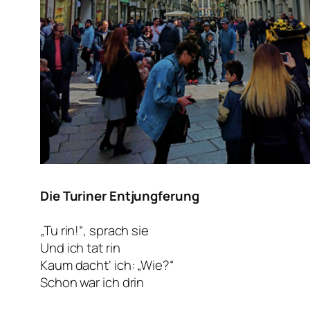
Die Turiner Entjungferung
„Tu rin!“, sprach sie
Und ich tat rin
Kaum dacht‘ ich: „Wie?“
Schon war ich drin