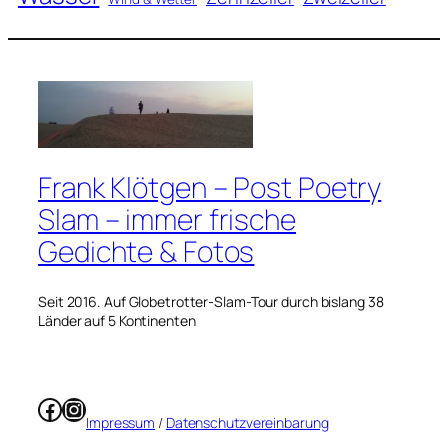
Frank Klötgen – Post Poetry
Slam – immer frische
Gedichte & Fotos
Seit 2016. Auf Globetrotter-Slam-Tour durch bislang 38
Länder auf 5 Kontinenten
Facebook
Instagram
Impressum
/
Datenschutzvereinbarung