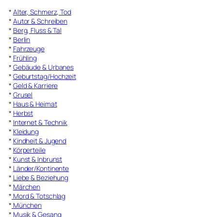
*
Alter, Schmerz, Tod
*
Autor & Schreiben
*
Berg, Fluss & Tal
*
Berlin
*
Fahrzeuge
*
Frühling
*
Gebäude & Urbanes
*
Geburtstag/Hochzeit
*
Geld & Karriere
*
Grusel
*
Haus & Heimat
*
Herbst
*
Internet & Technik
*
Kleidung
*
Kindheit & Jugend
*
Körperteile
*
Kunst & Inbrunst
*
Länder/Kontinente
*
Liebe & Beziehung
*
Märchen
*
Mord & Totschlag
*
München
*
Musik & Gesang