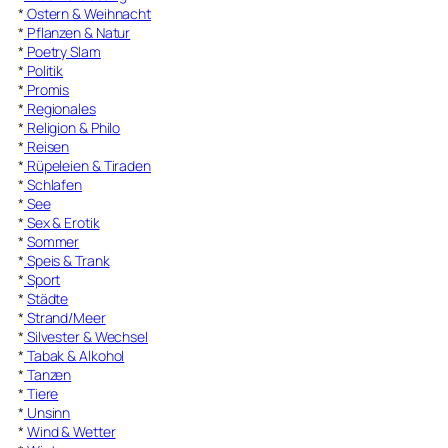
*
Ostern & Weihnacht
*
Pflanzen & Natur
*
Poetry Slam
*
Politik
*
Promis
*
Regionales
*
Religion & Philo
*
Reisen
*
Rüpeleien & Tiraden
*
Schlafen
*
See
*
Sex & Erotik
*
Sommer
*
Speis & Trank
*
Sport
*
Städte
*
Strand/Meer
*
Silvester & Wechsel
*
Tabak & Alkohol
*
Tanzen
*
Tiere
*
Unsinn
*
Wind & Wetter