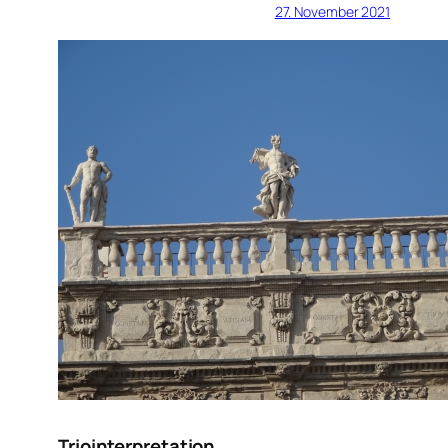
27. November 2021
Triointerpretation