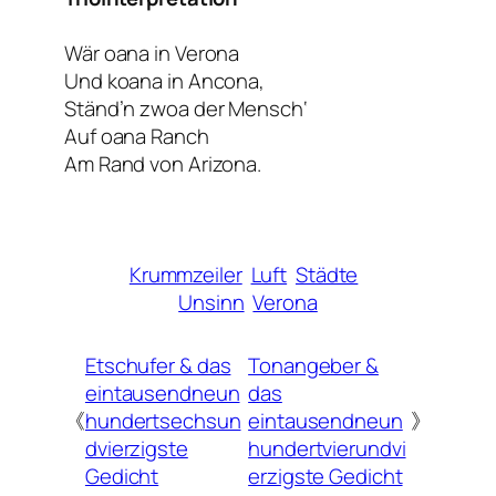
Wär oana in Verona
Und koana in Ancona,
Ständ’n zwoa der Mensch‘
Auf oana Ranch
Am Rand von Arizona.
Krummzeiler
Luft
Städte
Unsinn
Verona
Etschufer & das
Tonangeber &
eintausendneun
das
《
hundertsechsun
eintausendneun
》
dvierzigste
hundertvierundvi
Gedicht
erzigste Gedicht