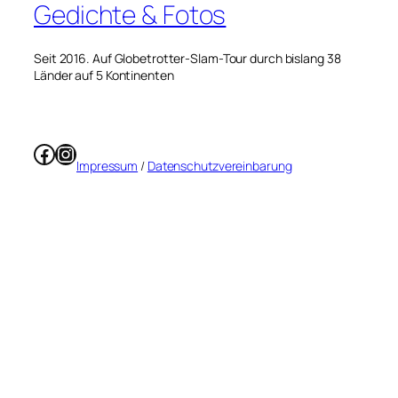
Gedichte & Fotos
Seit 2016. Auf Globetrotter-Slam-Tour durch bislang 38
Länder auf 5 Kontinenten
Facebook
Instagram
Impressum
/
Datenschutzvereinbarung