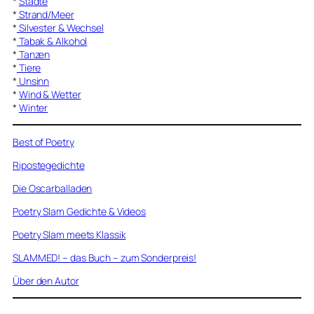
*
Städte
*
Strand/Meer
*
Silvester & Wechsel
*
Tabak & Alkohol
*
Tanzen
*
Tiere
*
Unsinn
*
Wind & Wetter
*
Winter
Best of Poetry
Ripostegedichte
Die Oscarballaden
Poetry Slam Gedichte & Videos
Poetry Slam meets Klassik
SLAMMED! – das Buch – zum Sonderpreis!
Über den Autor