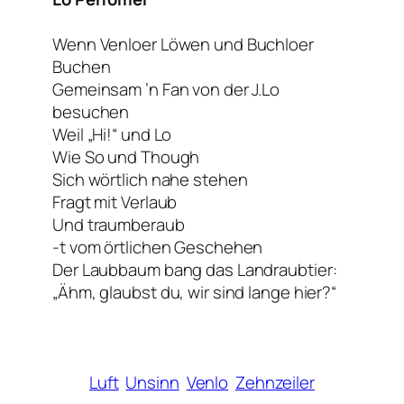
Wenn Venloer Löwen und Buchloer
Buchen
Gemeinsam ’n Fan von der J.Lo
besuchen
Weil „Hi!“ und Lo
Wie So und Though
Sich wörtlich nahe stehen
Fragt mit Verlaub
Und traumberaub
-t vom örtlichen Geschehen
Der Laubbaum bang das Landraubtier:
„Ähm, glaubst du, wir sind lange hier?“
Luft
Unsinn
Venlo
Zehnzeiler