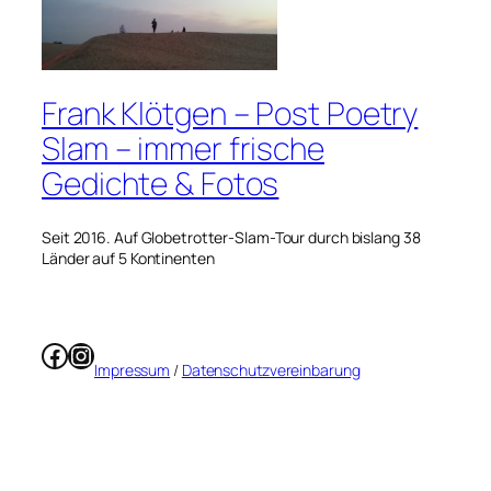
Frank Klötgen – Post Poetry
Slam – immer frische
Gedichte & Fotos
Seit 2016. Auf Globetrotter-Slam-Tour durch bislang 38
Länder auf 5 Kontinenten
Facebook
Instagram
Impressum
/
Datenschutzvereinbarung