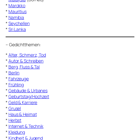
*
Marokko
*
Mauritius
*
Namibia
*
Seychellen
*
Sri Lanka
–
Gedichtthemen
:
*
Alter, Schmerz, Tod
*
Autor & Schreiben
*
Berg, Fluss & Tal
*
Berlin
*
Fahrzeuge
*
Frühling
*
Gebäude & Urbanes
*
Geburtstag/Hochzeit
*
Geld & Karriere
*
Grusel
*
Haus & Heimat
*
Herbst
*
Internet & Technik
*
Kleidung
*
Kindheit & Jugend