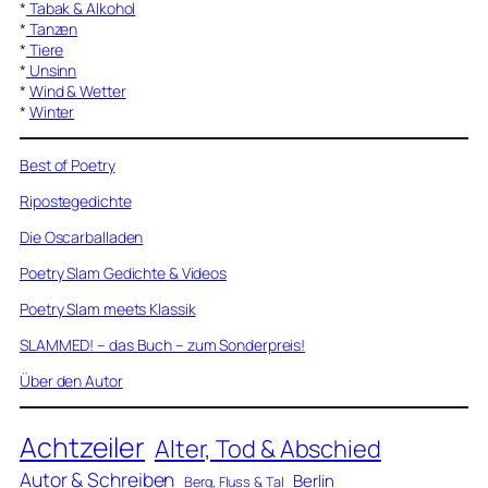
*
Tabak & Alkohol
*
Tanzen
*
Tiere
*
Unsinn
*
Wind & Wetter
*
Winter
Best of Poetry
Ripostegedichte
Die Oscarballaden
Poetry Slam Gedichte & Videos
Poetry Slam meets Klassik
SLAMMED! – das Buch – zum Sonderpreis!
Über den Autor
Achtzeiler
Alter, Tod & Abschied
Autor & Schreiben
Berlin
Berg, Fluss & Tal