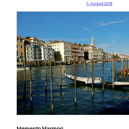
5. August 2018
Memento Marmori