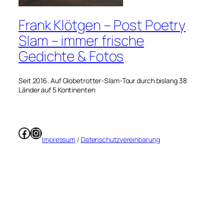
Frank Klötgen – Post Poetry
Slam – immer frische
Gedichte & Fotos
Seit 2016. Auf Globetrotter-Slam-Tour durch bislang 38
Länder auf 5 Kontinenten
Facebook
Instagram
Impressum
/
Datenschutzvereinbarung