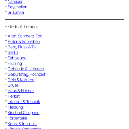
*
Namibia
*
Seychellen
*
Sri Lanka
–
Gedichtthemen
:
*
Alter, Schmerz, Tod
*
Autor & Schreiben
*
Berg, Fluss & Tal
*
Berlin
*
Fahrzeuge
*
Frühling
*
Gebäude & Urbanes
*
Geburtstag/Hochzeit
*
Geld & Karriere
*
Grusel
*
Haus & Heimat
*
Herbst
*
Internet & Technik
*
Kleidung
*
Kindheit & Jugend
*
Körperteile
*
Kunst & Inbrunst
*
Länder/Kontinente