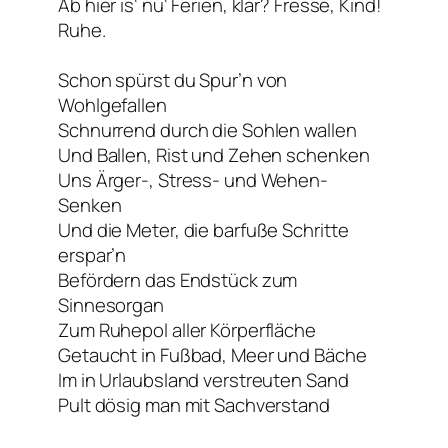
Ab hier is‘ nu‘ Ferien, klar? Fresse, Kind!
Ruhe.
Schon spürst du Spur’n von
Wohlgefallen
Schnurrend durch die Sohlen wallen
Und Ballen, Rist und Zehen schenken
Uns Ärger-, Stress- und Wehen-
Senken
Und die Meter, die barfuße Schritte
erspar’n
Befördern das Endstück zum
Sinnesorgan
Zum Ruhepol aller Körperfläche
Getaucht in Fußbad, Meer und Bäche
Im in Urlaubsland verstreuten Sand
Pult dösig man mit Sachverstand