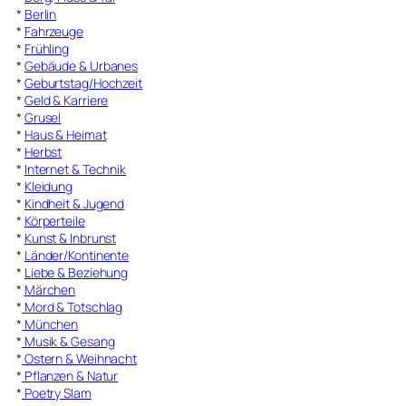
*
Berlin
*
Fahrzeuge
*
Frühling
*
Gebäude & Urbanes
*
Geburtstag/Hochzeit
*
Geld & Karriere
*
Grusel
*
Haus & Heimat
*
Herbst
*
Internet & Technik
*
Kleidung
*
Kindheit & Jugend
*
Körperteile
*
Kunst & Inbrunst
*
Länder/Kontinente
*
Liebe & Beziehung
*
Märchen
*
Mord & Totschlag
*
München
*
Musik & Gesang
*
Ostern & Weihnacht
*
Pflanzen & Natur
*
Poetry Slam