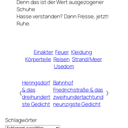
Denn das ist der Wert ausgezogener
Schuhe
Hasse verstanden? Dann Fresse, jetzt!
Ruhe.
Einakter
Feuer
Kleidung
Körperteile
Reisen
Strand/Meer
Usedom
Heringsdorf
Bahnhof
& das
Friedrichstraße & das
《
》
dreihundert
zweihundertachtund
ste Gedicht
neunzigste Gedicht
Schlagwörter