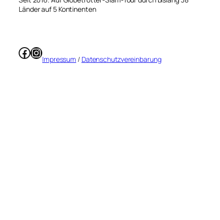
Länder auf 5 Kontinenten
Facebook
Instagram
Impressum
/
Datenschutzvereinbarung