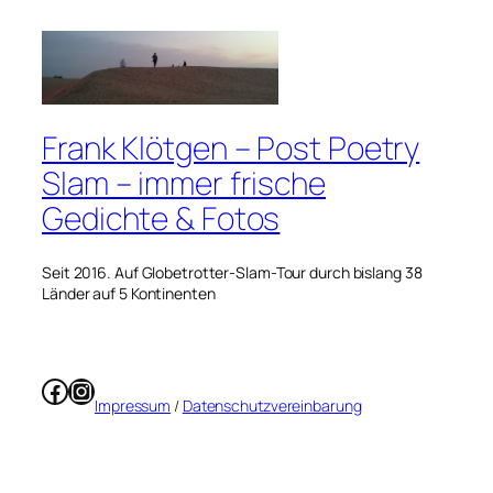
Frank Klötgen – Post Poetry
Slam – immer frische
Gedichte & Fotos
Seit 2016. Auf Globetrotter-Slam-Tour durch bislang 38
Länder auf 5 Kontinenten
Facebook
Instagram
Impressum
/
Datenschutzvereinbarung