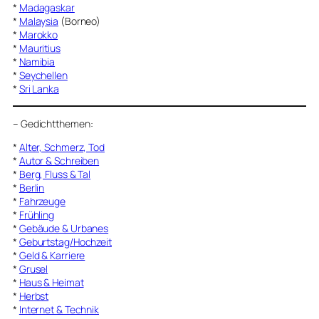
*
Madagaskar
*
Malaysia
(Borneo)
*
Marokko
*
Mauritius
*
Namibia
*
Seychellen
*
Sri Lanka
–
Gedichtthemen
:
*
Alter, Schmerz, Tod
*
Autor & Schreiben
*
Berg, Fluss & Tal
*
Berlin
*
Fahrzeuge
*
Frühling
*
Gebäude & Urbanes
*
Geburtstag/Hochzeit
*
Geld & Karriere
*
Grusel
*
Haus & Heimat
*
Herbst
*
Internet & Technik