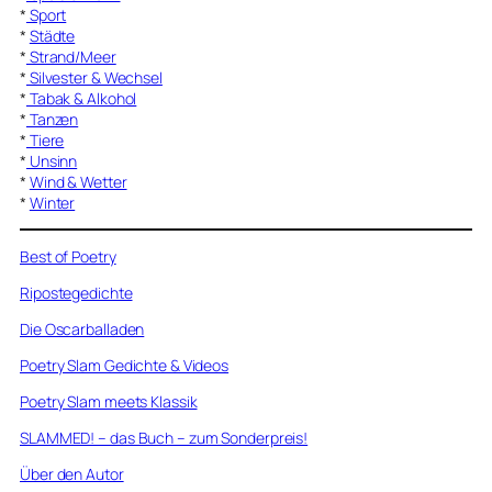
*
Sport
*
Städte
*
Strand/Meer
*
Silvester & Wechsel
*
Tabak & Alkohol
*
Tanzen
*
Tiere
*
Unsinn
*
Wind & Wetter
*
Winter
Best of Poetry
Ripostegedichte
Die Oscarballaden
Poetry Slam Gedichte & Videos
Poetry Slam meets Klassik
SLAMMED! – das Buch – zum Sonderpreis!
Über den Autor