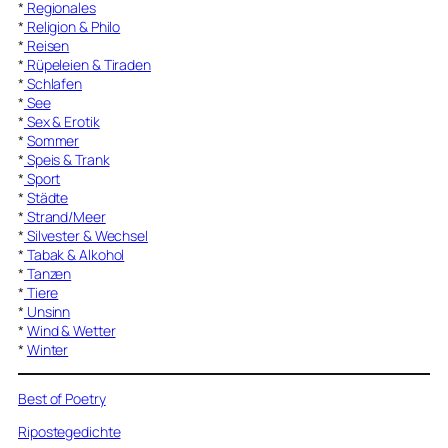
*
Regionales
*
Religion & Philo
*
Reisen
*
Rüpeleien & Tiraden
*
Schlafen
*
See
*
Sex & Erotik
*
Sommer
*
Speis & Trank
*
Sport
*
Städte
*
Strand/Meer
*
Silvester & Wechsel
*
Tabak & Alkohol
*
Tanzen
*
Tiere
*
Unsinn
*
Wind & Wetter
*
Winter
Best of Poetry
Ripostegedichte