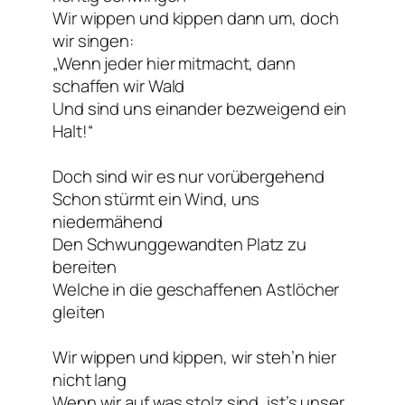
Wir wippen und kippen dann um, doch
wir singen:
„Wenn jeder hier mitmacht, dann
schaffen wir Wald
Und sind uns einander bezweigend ein
Halt!“
Doch sind wir es nur vorübergehend
Schon stürmt ein Wind, uns
niedermähend
Den Schwunggewandten Platz zu
bereiten
Welche in die geschaffenen Astlöcher
gleiten
Wir wippen und kippen, wir steh’n hier
nicht lang
Wenn wir auf was stolz sind, ist’s unser