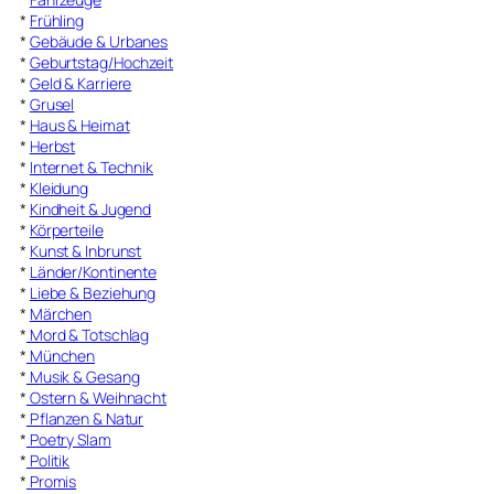
*
Frühling
*
Gebäude & Urbanes
*
Geburtstag/Hochzeit
*
Geld & Karriere
*
Grusel
*
Haus & Heimat
*
Herbst
*
Internet & Technik
*
Kleidung
*
Kindheit & Jugend
*
Körperteile
*
Kunst & Inbrunst
*
Länder/Kontinente
*
Liebe & Beziehung
*
Märchen
*
Mord & Totschlag
*
München
*
Musik & Gesang
*
Ostern & Weihnacht
*
Pflanzen & Natur
*
Poetry Slam
*
Politik
*
Promis