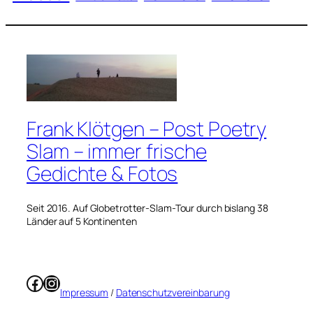
Frank Klötgen – Post Poetry
Slam – immer frische
Gedichte & Fotos
Seit 2016. Auf Globetrotter-Slam-Tour durch bislang 38
Länder auf 5 Kontinenten
Facebook
Instagram
Impressum
/
Datenschutzvereinbarung