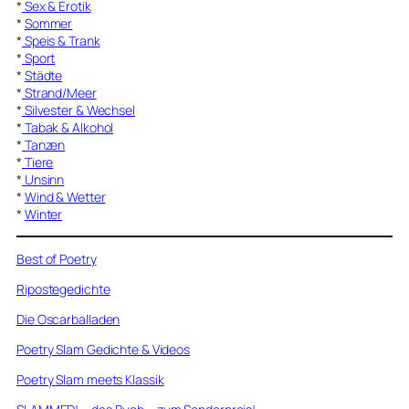
*
Sex & Erotik
*
Sommer
*
Speis & Trank
*
Sport
*
Städte
*
Strand/Meer
*
Silvester & Wechsel
*
Tabak & Alkohol
*
Tanzen
*
Tiere
*
Unsinn
*
Wind & Wetter
*
Winter
Best of Poetry
Ripostegedichte
Die Oscarballaden
Poetry Slam Gedichte & Videos
Poetry Slam meets Klassik