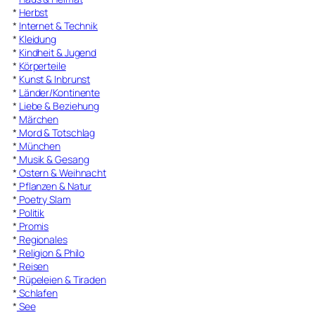
*
Herbst
*
Internet & Technik
*
Kleidung
*
Kindheit & Jugend
*
Körperteile
*
Kunst & Inbrunst
*
Länder/Kontinente
*
Liebe & Beziehung
*
Märchen
*
Mord & Totschlag
*
München
*
Musik & Gesang
*
Ostern & Weihnacht
*
Pflanzen & Natur
*
Poetry Slam
*
Politik
*
Promis
*
Regionales
*
Religion & Philo
*
Reisen
*
Rüpeleien & Tiraden
*
Schlafen
*
See