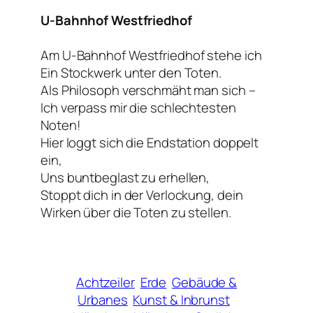
U-Bahnhof Westfriedhof
Am U-Bahnhof
Westfriedhof
stehe ich
Ein Stockwerk unter den Toten.
Als Philosoph verschmäht man sich –
Ich verpass mir die schlechtesten
Noten!
Hier loggt sich die Endstation doppelt
ein,
Uns buntbeglast zu erhellen,
Stoppt dich in der Verlockung, dein
Wirken über die Toten zu stellen.
Achtzeiler
Erde
Gebäude &
Urbanes
Kunst & Inbrunst