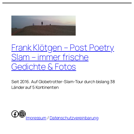
Frank Klötgen – Post Poetry
Slam – immer frische
Gedichte & Fotos
Seit 2016. Auf Globetrotter-Slam-Tour durch bislang 38
Länder auf 5 Kontinenten
Facebook
Instagram
Impressum
/
Datenschutzvereinbarung