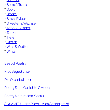
*
Speis & Trank
*
Sport
*
Städte
*
Strand/Meer
*
Silvester & Wechsel
*
Tabak & Alkohol
*
Tanzen
*
Tiere
*
Unsinn
*
Wind & Wetter
*
Winter
Best of Poetry
Ripostegedichte
Die Oscarballaden
Poetry Slam Gedichte & Videos
Poetry Slam meets Klassik
SLAMMED! – das Buch – zum Sonderpreis!