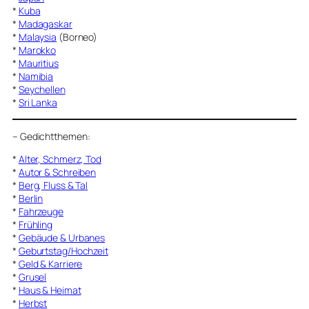
*
Kuba
*
Madagaskar
*
Malaysia
(Borneo)
*
Marokko
*
Mauritius
*
Namibia
*
Seychellen
*
Sri Lanka
–
Gedichtthemen
:
*
Alter, Schmerz, Tod
*
Autor & Schreiben
*
Berg, Fluss & Tal
*
Berlin
*
Fahrzeuge
*
Frühling
*
Gebäude & Urbanes
*
Geburtstag/Hochzeit
*
Geld & Karriere
*
Grusel
*
Haus & Heimat
*
Herbst