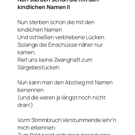
kindlichen Namen II
Nun sterben schon die mit den
kindlichen Namen
Und schließen verbliebene Lücken.
Solange die Einschüsse näher nur
kamen,
Rief uns keine Zwanghaft zum
Särgebestücken.
Nun kann man den Abstieg mit Namen
benennen
(und die waren ja längst noch nicht
dran!).
Vorm Stimmbruch Verstummende lehr’n
mich erkennen: