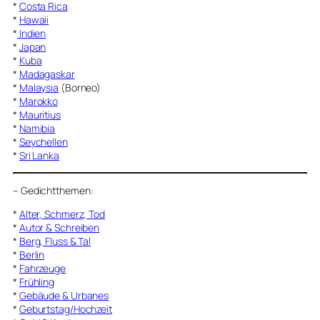
*
Costa Rica
*
Hawaii
*
Indien
*
Japan
*
Kuba
*
Madagaskar
*
Malaysia
(Borneo)
*
Marokko
*
Mauritius
*
Namibia
*
Seychellen
*
Sri Lanka
–
Gedichtthemen
:
*
Alter, Schmerz, Tod
*
Autor & Schreiben
*
Berg, Fluss & Tal
*
Berlin
*
Fahrzeuge
*
Frühling
*
Gebäude & Urbanes
*
Geburtstag/Hochzeit