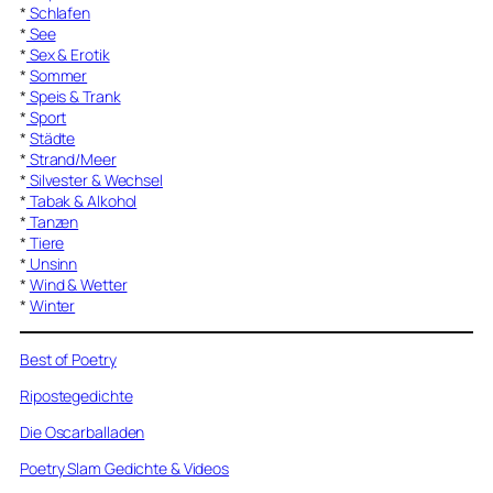
*
Schlafen
*
See
*
Sex & Erotik
*
Sommer
*
Speis & Trank
*
Sport
*
Städte
*
Strand/Meer
*
Silvester & Wechsel
*
Tabak & Alkohol
*
Tanzen
*
Tiere
*
Unsinn
*
Wind & Wetter
*
Winter
Best of Poetry
Ripostegedichte
Die Oscarballaden
Poetry Slam Gedichte & Videos