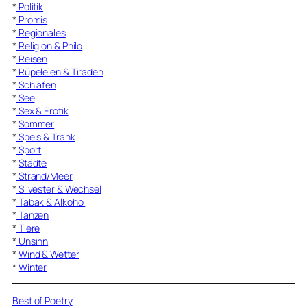
*
Politik
*
Promis
*
Regionales
*
Religion & Philo
*
Reisen
*
Rüpeleien & Tiraden
*
Schlafen
*
See
*
Sex & Erotik
*
Sommer
*
Speis & Trank
*
Sport
*
Städte
*
Strand/Meer
*
Silvester & Wechsel
*
Tabak & Alkohol
*
Tanzen
*
Tiere
*
Unsinn
*
Wind & Wetter
*
Winter
Best of Poetry