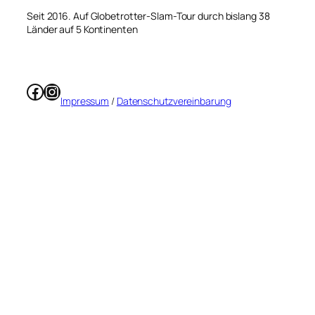
Seit 2016. Auf Globetrotter-Slam-Tour durch bislang 38
Länder auf 5 Kontinenten
Facebook
Instagram
Impressum
/
Datenschutzvereinbarung