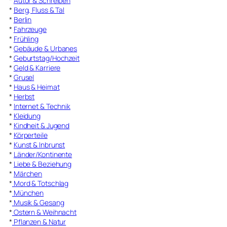
*
Autor & Schreiben
*
Berg, Fluss & Tal
*
Berlin
*
Fahrzeuge
*
Frühling
*
Gebäude & Urbanes
*
Geburtstag/Hochzeit
*
Geld & Karriere
*
Grusel
*
Haus & Heimat
*
Herbst
*
Internet & Technik
*
Kleidung
*
Kindheit & Jugend
*
Körperteile
*
Kunst & Inbrunst
*
Länder/Kontinente
*
Liebe & Beziehung
*
Märchen
*
Mord & Totschlag
*
München
*
Musik & Gesang
*
Ostern & Weihnacht
*
Pflanzen & Natur