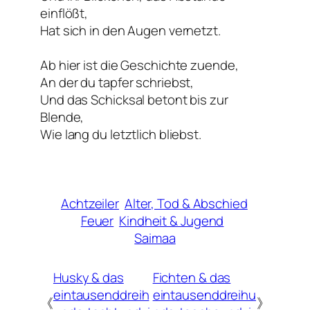
einflößt,
Hat sich in den Augen vernetzt.
Ab hier ist die Geschichte zuende,
An der du tapfer schriebst,
Und das Schicksal betont bis zur
Blende,
Wie lang du letztlich bliebst.
Achtzeiler
Alter, Tod & Abschied
Feuer
Kindheit & Jugend
Saimaa
Husky & das
Fichten & das
eintausenddreih
eintausenddreihu
《
》