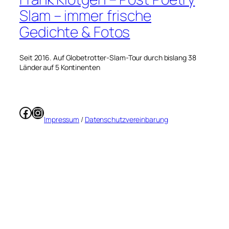
Slam – immer frische
Gedichte & Fotos
Seit 2016. Auf Globetrotter-Slam-Tour durch bislang 38
Länder auf 5 Kontinenten
Facebook
Instagram
Impressum
/
Datenschutzvereinbarung