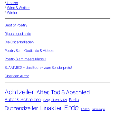
*
Unsinn
*
Wind & Wetter
*
Winter
Best of Poetry
Ripostegedichte
Die Oscarballaden
Poetry Slam Gedichte & Videos
Poetry Slam meets Klassik
SLAMMED! – das Buch – zum Sonderpreis!
Über den Autor
Achtzeiler
Alter, Tod & Abschied
Autor & Schreiben
Berlin
Berg, Fluss & Tal
Erde
Einakter
Dutzendzeiler
Essen
Fahrzeuge