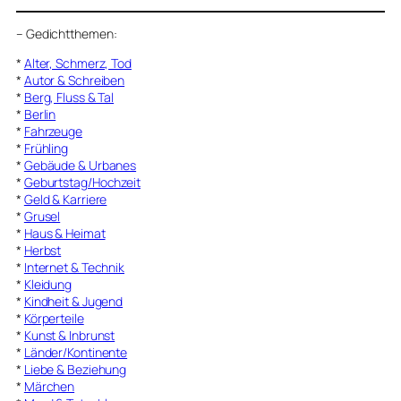
–
Gedichtthemen
:
*
Alter, Schmerz, Tod
*
Autor & Schreiben
*
Berg, Fluss & Tal
*
Berlin
*
Fahrzeuge
*
Frühling
*
Gebäude & Urbanes
*
Geburtstag/Hochzeit
*
Geld & Karriere
*
Grusel
*
Haus & Heimat
*
Herbst
*
Internet & Technik
*
Kleidung
*
Kindheit & Jugend
*
Körperteile
*
Kunst & Inbrunst
*
Länder/Kontinente
*
Liebe & Beziehung
*
Märchen