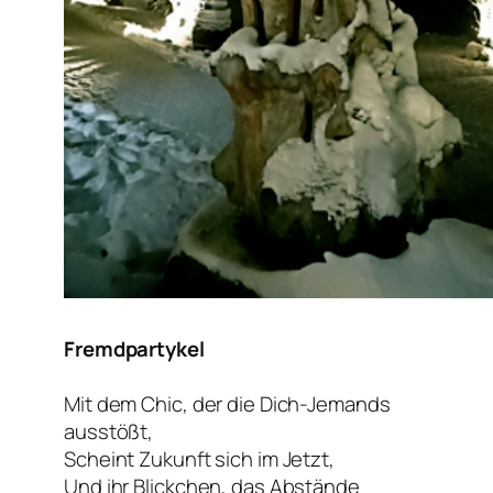
Fremdpartykel
Mit dem Chic, der die Dich-Jemands
ausstößt,
Scheint Zukunft sich im Jetzt,
Und ihr Blickchen, das Abstände