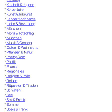
*
Kindheit & Jugend
*
Körperteile
*
Kunst & Inbrunst
*
Länder/Kontinente
*
Liebe & Beziehung
*
Märchen
*
Mord & Totschlag
*
München
*
Musik & Gesang
*
Ostern & Weihnacht
*
Pflanzen & Natur
*
Poetry Slam
*
Politik
*
Promis
*
Regionales
*
Religion & Philo
*
Reisen
*
Rüpeleien & Tiraden
*
Schlafen
*
See
*
Sex & Erotik
*
Sommer
*
Speis & Trank