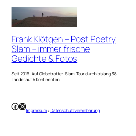
Frank Klötgen – Post Poetry
Slam – immer frische
Gedichte & Fotos
Seit 2016. Auf Globetrotter-Slam-Tour durch bislang 38
Länder auf 5 Kontinenten
Facebook
Instagram
Impressum
/
Datenschutzvereinbarung