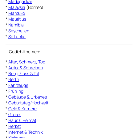
*
Madagaskar
*
Malaysia
(Borneo)
*
Marokko
*
Mauritius
*
Namibia
*
Seychellen
*
Sri Lanka
–
Gedichtthemen
:
*
Alter, Schmerz, Tod
*
Autor & Schreiben
*
Berg, Fluss & Tal
*
Berlin
*
Fahrzeuge
*
Frühling
*
Gebäude & Urbanes
*
Geburtstag/Hochzeit
*
Geld & Karriere
*
Grusel
*
Haus & Heimat
*
Herbst
*
Internet & Technik
*
Kleidung