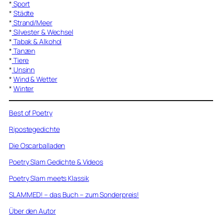
*
Sport
*
Städte
*
Strand/Meer
*
Silvester & Wechsel
*
Tabak & Alkohol
*
Tanzen
*
Tiere
*
Unsinn
*
Wind & Wetter
*
Winter
Best of Poetry
Ripostegedichte
Die Oscarballaden
Poetry Slam Gedichte & Videos
Poetry Slam meets Klassik
SLAMMED! – das Buch – zum Sonderpreis!
Über den Autor