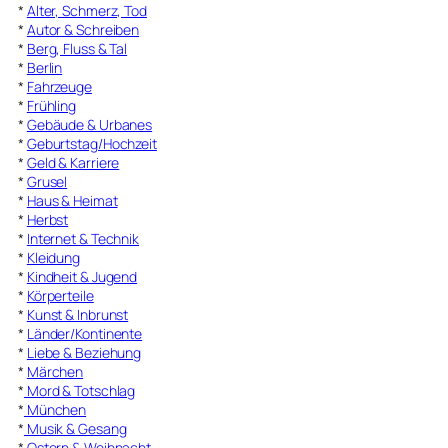
*
Alter, Schmerz, Tod
*
Autor & Schreiben
*
Berg, Fluss & Tal
*
Berlin
*
Fahrzeuge
*
Frühling
*
Gebäude & Urbanes
*
Geburtstag/Hochzeit
*
Geld & Karriere
*
Grusel
*
Haus & Heimat
*
Herbst
*
Internet & Technik
*
Kleidung
*
Kindheit & Jugend
*
Körperteile
*
Kunst & Inbrunst
*
Länder/Kontinente
*
Liebe & Beziehung
*
Märchen
*
Mord & Totschlag
*
München
*
Musik & Gesang
*
Ostern & Weihnacht