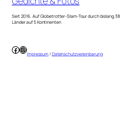
Gedichte & Fotos
Seit 2016. Auf Globetrotter-Slam-Tour durch bislang 38
Länder auf 5 Kontinenten
Facebook
Instagram
Impressum
/
Datenschutzvereinbarung