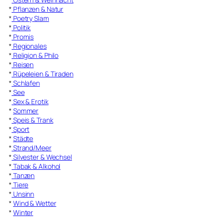
*
Pflanzen & Natur
*
Poetry Slam
*
Politik
*
Promis
*
Regionales
*
Religion & Philo
*
Reisen
*
Rüpeleien & Tiraden
*
Schlafen
*
See
*
Sex & Erotik
*
Sommer
*
Speis & Trank
*
Sport
*
Städte
*
Strand/Meer
*
Silvester & Wechsel
*
Tabak & Alkohol
*
Tanzen
*
Tiere
*
Unsinn
*
Wind & Wetter
*
Winter